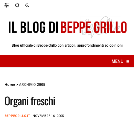
Blog ufficiale di Beppe Grillo con articoli, approfondimenti ed opinioni
≡
MENU
☰
Home
>
ARCHIVIO
2005
Organi freschi
BEPPEGRILLO.IT
- NOVEMBRE 16, 2005