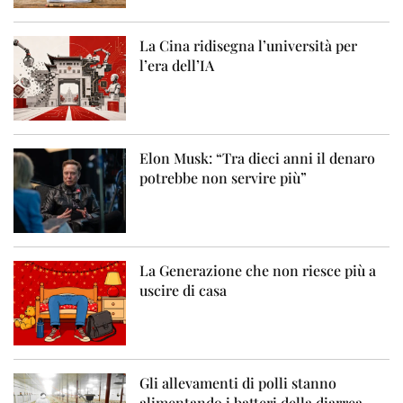
La Cina ridisegna l’università per
l’era dell’IA
Elon Musk: “Tra dieci anni il denaro
potrebbe non servire più”
La Generazione che non riesce più a
uscire di casa
Gli allevamenti di polli stanno
alimentando i batteri della diarrea