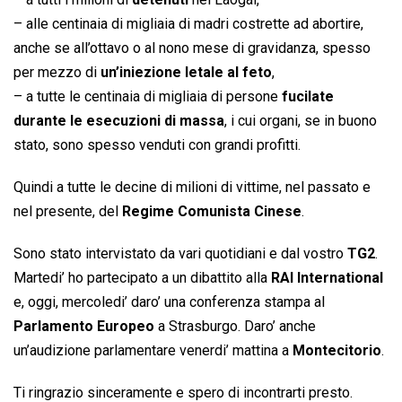
– alle centinaia di migliaia di madri costrette ad abortire,
anche se all’ottavo o al nono mese di gravidanza, spesso
per mezzo di
un’iniezione letale al feto
,
– a tutte le centinaia di migliaia di persone
fucilate
durante le esecuzioni di massa
, i cui organi, se in buono
stato, sono spesso venduti con grandi profitti.
Quindi a tutte le decine di milioni di vittime, nel passato e
nel presente, del
Regime Comunista Cinese
.
Sono stato intervistato da vari quotidiani e dal vostro
TG2
.
Martedi’ ho partecipato a un dibattito alla
RAI International
e, oggi, mercoledi’ daro’ una conferenza stampa al
Parlamento Europeo
a Strasburgo. Daro’ anche
un’audizione parlamentare venerdi’ mattina a
Montecitorio
.
Ti ringrazio sinceramente e spero di incontrarti presto.