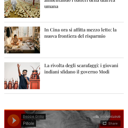
umana
In Cina ora si affitta mezzo letto: la
nuova frontiera del risparmio
La rivolta degli scarafaggi: i giovani
indiani sfidano il governo Modi