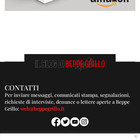
CONTATTI
Per inviare messaggi, comunicati stampa, segnalazioni,
richieste di interviste, denunce o lettere aperte a Beppe
Grillo:
web@beppegrillo.it