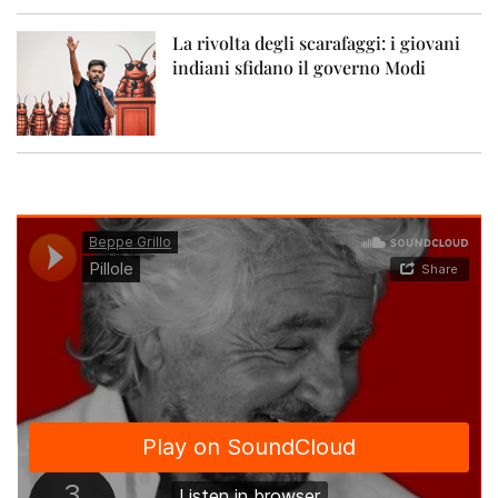
La rivolta degli scarafaggi: i giovani
indiani sfidano il governo Modi