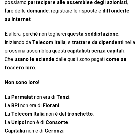
possiamo
partecipare alle assemblee degli azionisti
,
fare delle
domande
, registrare le risposte e
diffonderle
su Internet
.
E allora, perché non toglierci
questa soddisfazione
,
iniziando da
Telecom Italia
, e
trattare da dipendenti
nella
prossima assemblea questi
capitalisti senza capitali
.
Che
usano le aziende
dalle quali sono pagati
come se
fossero loro
.
Non sono loro!
La
Parmalat
non era di
Tanzi
.
La
BPI
non era di
Fiorani
.
La
Telecom Italia
non è del
tronchetto
.
La
Unipol
non è di
Consorte
.
Capitalia
non è di
Geronzi
.