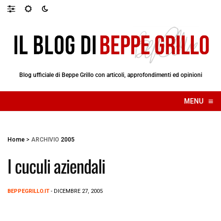
Blog ufficiale di Beppe Grillo con articoli, approfondimenti ed opinioni
≡
MENU
☰
Home
>
ARCHIVIO
2005
I cuculi aziendali
BEPPEGRILLO.IT
- DICEMBRE 27, 2005