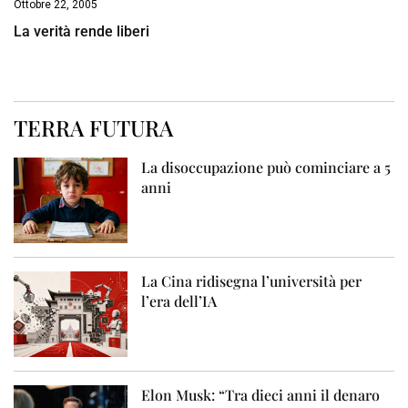
Ottobre 22, 2005
La verità rende liberi
TERRA FUTURA
La disoccupazione può cominciare a 5
anni
La Cina ridisegna l’università per
l’era dell’IA
Elon Musk: “Tra dieci anni il denaro