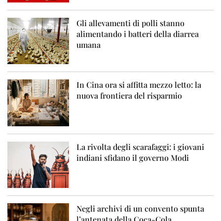
Gli allevamenti di polli stanno
alimentando i batteri della diarrea
umana
In Cina ora si affitta mezzo letto: la
nuova frontiera del risparmio
La rivolta degli scarafaggi: i giovani
indiani sfidano il governo Modi
Negli archivi di un convento spunta
l’antenata della Coca-Cola