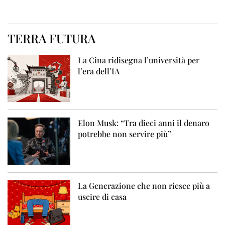
TERRA FUTURA
La Cina ridisegna l’università per
l’era dell’IA
Elon Musk: “Tra dieci anni il denaro
potrebbe non servire più”
La Generazione che non riesce più a
uscire di casa