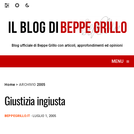
Blog ufficiale di Beppe Grillo con articoli, approfondimenti ed opinioni
≡
MENU
☰
Home
>
ARCHIVIO
2005
Giustizia ingiusta
BEPPEGRILLO.IT
- LUGLIO 1, 2005