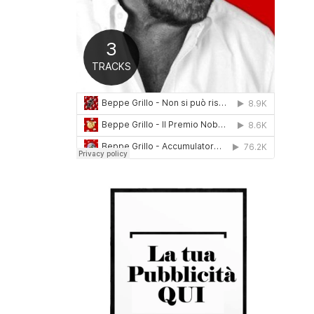
0
1
6