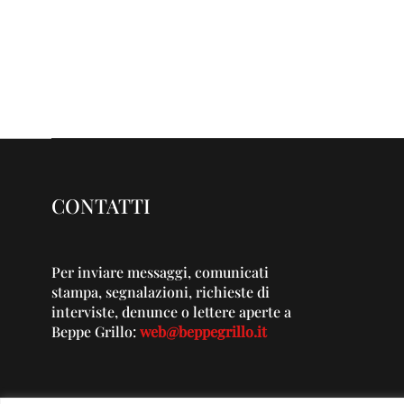
CONTATTI
Per inviare messaggi, comunicati
stampa, segnalazioni, richieste di
interviste, denunce o lettere aperte a
Beppe Grillo:
web@beppegrillo.it