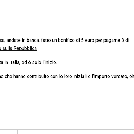
a, andate in banca, fatto un bonifico di 5 euro per pagarne 3 di
o sulla Repubblica
.
n Italia, ed è solo l’inizio.
 che hanno contribuito con le loro iniziali e l’importo versato, olt