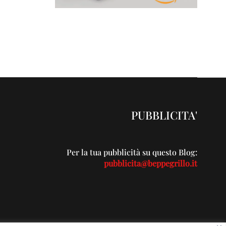
PUBBLICITA'
Per la tua pubblicità su questo Blog:
pubblicita@beppegrillo.it