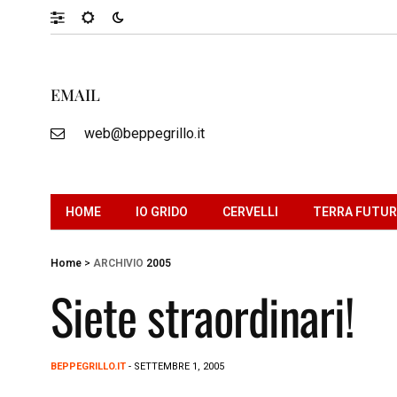
EMAIL
web@beppegrillo.it
HOME
IO GRIDO
CERVELLI
TERRA FUTU
Home
>
ARCHIVIO
2005
Siete straordinari!
BEPPEGRILLO.IT
- SETTEMBRE 1, 2005