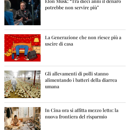
Elon Musk: “Tra dieci anni il denaro
potrebbe non servire più”
La Generazione che non riesce più a
uscire di casa
Gli allevamenti di polli stanno
alimentando i batteri della diarrea
umana
In Cina ora si affitta mezzo letto: la
nuova frontiera del risparmio