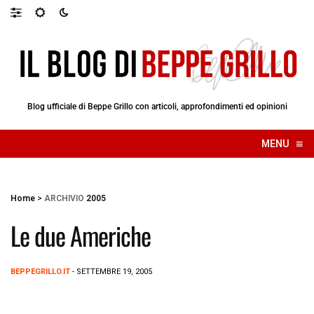
Blog ufficiale di Beppe Grillo con articoli, approfondimenti ed opinioni
≡
MENU
☰
Home
>
ARCHIVIO
2005
Le due Americhe
BEPPEGRILLO.IT
- SETTEMBRE 19, 2005