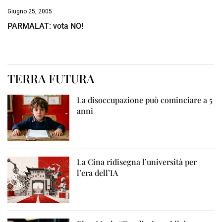
Giugno 25, 2005
PARMALAT: vota NO!
TERRA FUTURA
La disoccupazione può cominciare a 5
anni
La Cina ridisegna l’università per
l’era dell’IA