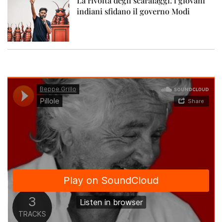
La rivolta degli scarafaggi: i giovani
indiani sfidano il governo Modi