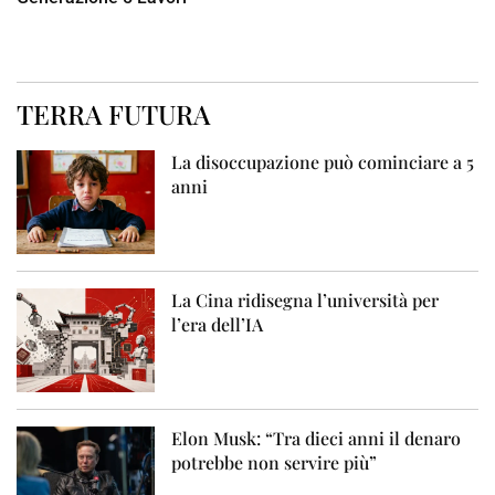
TERRA FUTURA
La disoccupazione può cominciare a 5
anni
La Cina ridisegna l’università per
l’era dell’IA
Elon Musk: “Tra dieci anni il denaro
potrebbe non servire più”