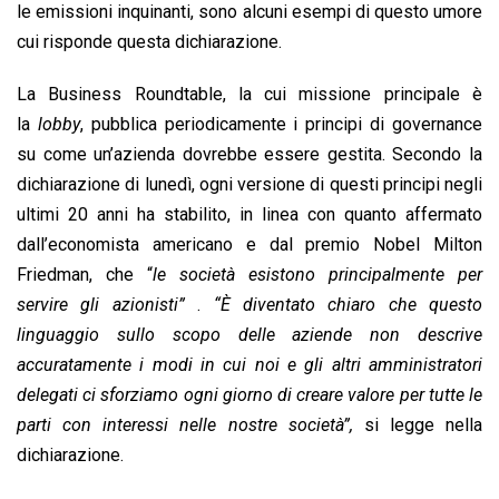
le emissioni inquinanti, sono alcuni esempi di questo umore
cui risponde questa dichiarazione.
La Business Roundtable, la cui missione principale è
la
lobby
, pubblica periodicamente i principi di governance
su come un’azienda dovrebbe essere gestita. Secondo la
dichiarazione di lunedì, ogni versione di questi principi negli
ultimi 20 anni ha stabilito, in linea con quanto affermato
dall’economista americano e dal premio Nobel Milton
Friedman, che “
le società esistono principalmente per
servire gli azionisti”
.
“È diventato chiaro che questo
linguaggio sullo scopo delle aziende non descrive
accuratamente i modi in cui noi e gli altri amministratori
delegati ci sforziamo ogni giorno di creare valore per tutte le
parti con interessi nelle nostre società”,
si legge nella
dichiarazione.