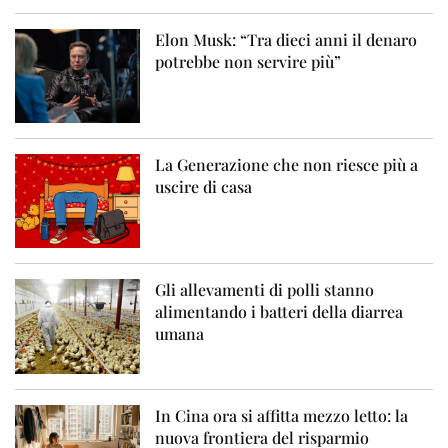
Elon Musk: “Tra dieci anni il denaro
potrebbe non servire più”
La Generazione che non riesce più a
uscire di casa
Gli allevamenti di polli stanno
alimentando i batteri della diarrea
umana
In Cina ora si affitta mezzo letto: la
nuova frontiera del risparmio