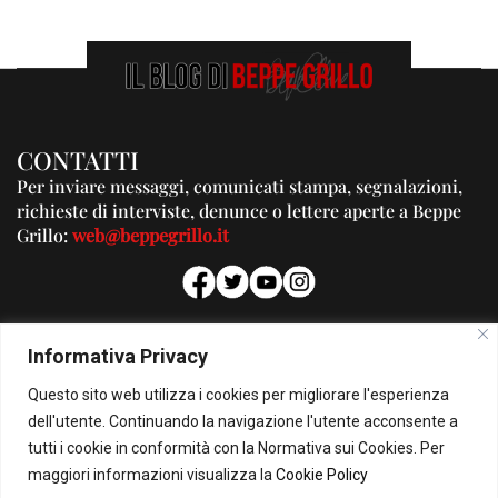
CONTATTI
Per inviare messaggi, comunicati stampa, segnalazioni,
richieste di interviste, denunce o lettere aperte a Beppe
Grillo:
web@beppegrillo.it
PUBBLICITA'
Informativa Privacy
Per la tua pubblicità su questo Blog:
Questo sito web utilizza i cookies per migliorare l'esperienza
pubblicita@beppegrillo.it
dell'utente. Continuando la navigazione l'utente acconsente a
tutti i cookie in conformità con la Normativa sui Cookies. Per
HOMEPAGE
COOKIE POLICY
PRIVACY POLICY
CONTATTI
maggiori informazioni visualizza la
Cookie Policy