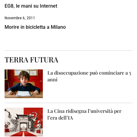
EG8, le mani su Internet
Novembre 6, 2011
Morire in bicicletta a Milano
TERRA FUTURA
La disoccupazione può cominciare a 5
anni
La Cina ridisegna l’università per
l’era dell’IA