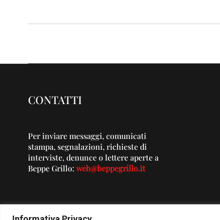
CONTATTI
Per inviare messaggi, comunicati
stampa, segnalazioni, richieste di
interviste, denunce o lettere aperte a
Beppe Grillo:
web@beppegrillo.it
Informativa Privacy