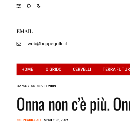
EMAIL
web@beppegrillo.it
HOME
IO GRIDO
CERVELLI
TERRA FUTU
Home
>
ARCHIVIO
2009
Onna non c’è più. On
BEPPEGRILLO.IT
- APRILE 22, 2009