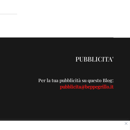
PUBBLICITA'
Per la tua pubblicità su questo Blog:
pubblicita@beppegrillo.it