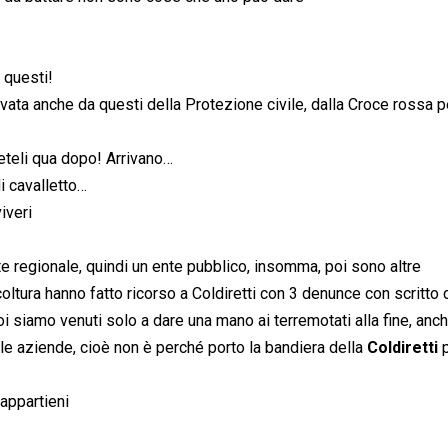
 questi!
rivata anche da questi della Protezione civile, dalla Croce rossa 
teli qua dopo! Arrivano…
i cavalletto…
viveri
 regionale, quindi un ente pubblico, insomma, poi sono altre
oltura hanno fatto ricorso a Coldiretti con 3 denunce con scritto 
 siamo venuti solo a dare una mano ai terremotati alla fine, anch
, le aziende, cioè non è perché porto la bandiera della
Coldiretti
 appartieni