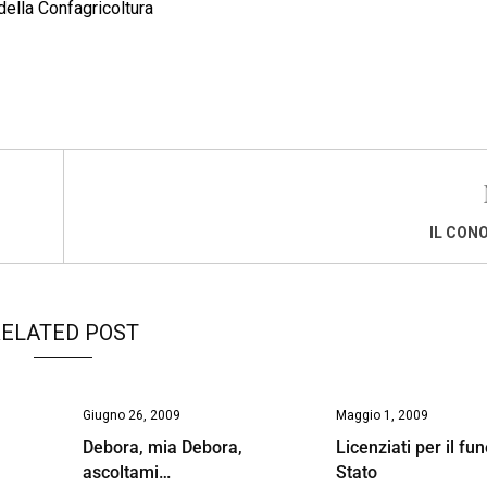
 della Confagricoltura
IL CON
ELATED POST
Giugno 26, 2009
Maggio 1, 2009
Debora, mia Debora,
Licenziati per il fun
ascoltami…
Stato