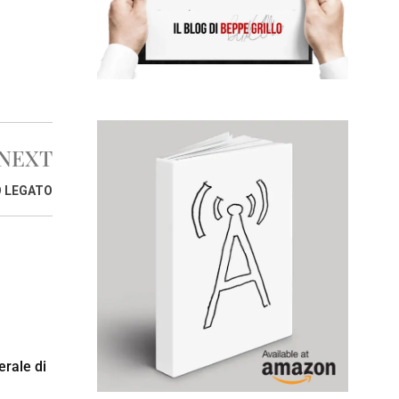
NEXT
O LEGATO
erale di