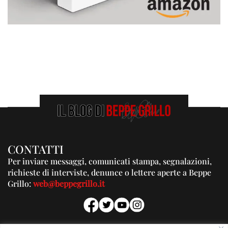
CONTATTI
Per inviare messaggi, comunicati stampa, segnalazioni,
richieste di interviste, denunce o lettere aperte a Beppe
Grillo:
web@beppegrillo.it