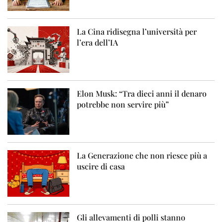
La Cina ridisegna l’università per
l’era dell’IA
Elon Musk: “Tra dieci anni il denaro
potrebbe non servire più”
La Generazione che non riesce più a
uscire di casa
Gli allevamenti di polli stanno