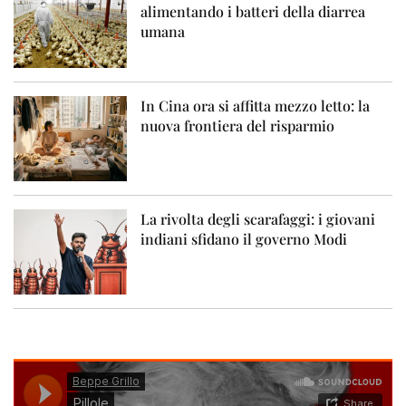
alimentando i batteri della diarrea
umana
In Cina ora si affitta mezzo letto: la
nuova frontiera del risparmio
La rivolta degli scarafaggi: i giovani
indiani sfidano il governo Modi