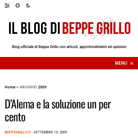
Blog ufficiale di Beppe Grillo con articoli, approfondimenti ed opinioni
≡
MENU
☰
Home
>
ARCHIVIO
2009
D’Alema e la soluzione un per
cento
BEPPEGRILLO.IT
- SETTEMBRE 13, 2009