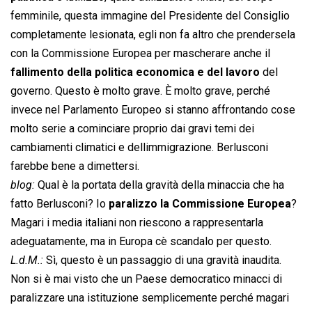
femminile, questa immagine del Presidente del Consiglio
completamente lesionata, egli non fa altro che prendersela
con la Commissione Europea per mascherare anche il
fallimento della politica economica e del lavoro
del
governo. Questo è molto grave. È molto grave, perché
invece nel Parlamento Europeo si stanno affrontando cose
molto serie a cominciare proprio dai gravi temi dei
cambiamenti climatici e dellimmigrazione. Berlusconi
farebbe bene a dimettersi.
blog:
Qual è la portata della gravità della minaccia che ha
fatto Berlusconi? Io
paralizzo la Commissione Europea
?
Magari i media italiani non riescono a rappresentarla
adeguatamente, ma in Europa cè scandalo per questo.
L.d.M.:
Sì, questo è un passaggio di una gravità inaudita.
Non si è mai visto che un Paese democratico minacci di
paralizzare una istituzione semplicemente perché magari