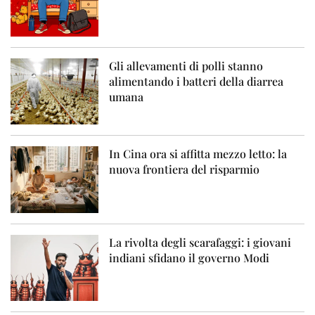
Gli allevamenti di polli stanno
alimentando i batteri della diarrea
umana
In Cina ora si affitta mezzo letto: la
nuova frontiera del risparmio
La rivolta degli scarafaggi: i giovani
indiani sfidano il governo Modi