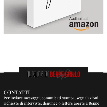
CONTATTI
Per inviare messaggi, comunicati stampa, segnalazioni,
richieste di interviste, denunce o lettere aperte a Beppe