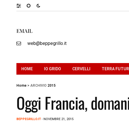
EMAIL
web@beppegrillo.it
HOME
IO GRIDO
CERVELLI
TERRA FUTU
Home
>
ARCHIVIO
2015
Oggi Francia, domani
BEPPEGRILLO.IT
- NOVEMBRE 21, 2015