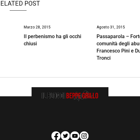
ELATED POST
Marzo 28, 2015
Agosto 31, 2015
Il perbenismo ha gli occhi
Passaparola – Forte
chiusi
comunità degli abus
Francesco Pini e D
Tronci