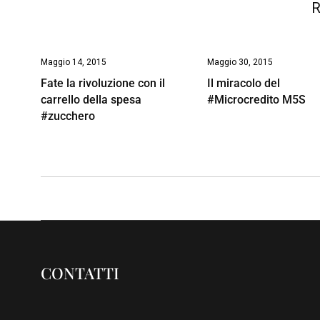
R
Maggio 14, 2015
Maggio 30, 2015
Fate la rivoluzione con il
Il miracolo del
carrello della spesa
#Microcredito M5S
#zucchero
CONTATTI