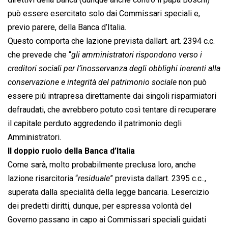
può essere esercitato solo dai Commissari speciali e,
previo parere, della Banca d’Italia.
Questo comporta che lazione prevista dallart. art. 2394 c.c.
che prevede che “
gli amministratori rispondono verso i
creditori sociali per l’inosservanza degli obblighi inerenti alla
conservazione e integrità del patrimonio sociale
 non può
essere più intrapresa direttamente dai singoli risparmiatori
defraudati, che avrebbero potuto così tentare di recuperare
il capitale perduto aggredendo il patrimonio degli
Amministratori.
Il doppio ruolo della Banca d’Italia
Come sarà, molto probabilmente preclusa loro, anche
lazione risarcitoria “
residuale
” prevista dallart. 2395 c.c..,
superata dalla specialità della legge bancaria. Lesercizio
dei predetti diritti, dunque, per espressa volontà del
Governo passano in capo ai Commissari speciali guidati