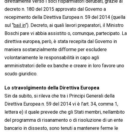
direttamente verso i soci risparmiatori derubati, grazie al
decreto n. 180 del 2015 approvato dal Governo a
recepimento della Direttiva Europea n. 59 del 2014 (quella
sul “
bail in
“). Decreto, ai quali lavori preparatori, il Ministro
Boschi pare vi abbia assistito o, comunque, partecipato. La
direttiva europea, però, è stata recepita dal Governo in
maniera sostanzialmente difforme per escludere
volontariamente le responsabilità in capo agli
amministratori delle ex banche e creare in loro favore uno
scudo giuridico.
Lo stravolgimento della Direttiva Europea
Sin da subito, si rileva che tra i Principi Generali della
Direttiva Europea n. 59 del 2014 vi è l’art. 34, comma 1,
lettera e) il quale prevede che gli Stati membri, nellambito
del programma di risanamento o di risoluzione di un ente
bancario in dissesto, sono tenuti a mantenere ferme le