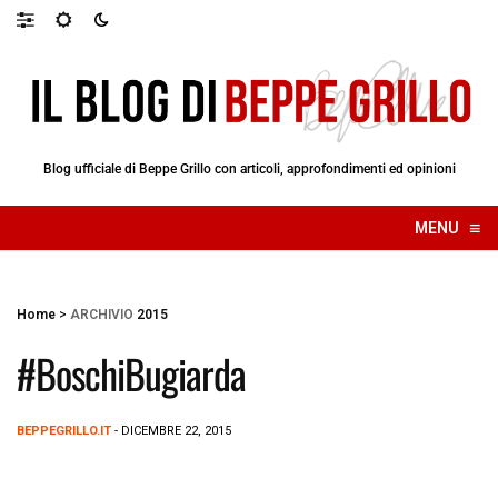
Blog ufficiale di Beppe Grillo con articoli, approfondimenti ed opinioni
≡
MENU
☰
Home
>
ARCHIVIO
2015
#BoschiBugiarda
BEPPEGRILLO.IT
- DICEMBRE 22, 2015