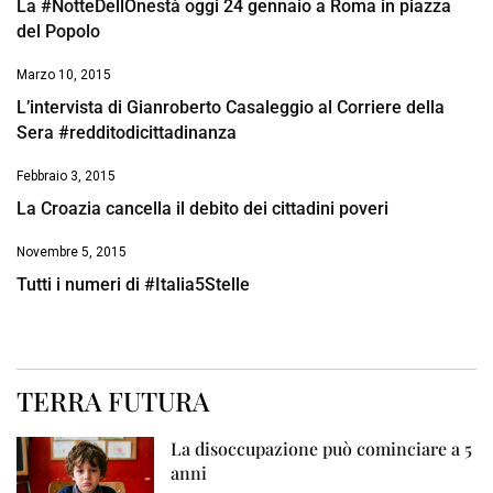
La #NotteDellOnestà oggi 24 gennaio a Roma in piazza
del Popolo
Marzo 10, 2015
L’intervista di Gianroberto Casaleggio al Corriere della
Sera #redditodicittadinanza
Febbraio 3, 2015
La Croazia cancella il debito dei cittadini poveri
Novembre 5, 2015
Tutti i numeri di #Italia5Stelle
TERRA FUTURA
La disoccupazione può cominciare a 5
anni