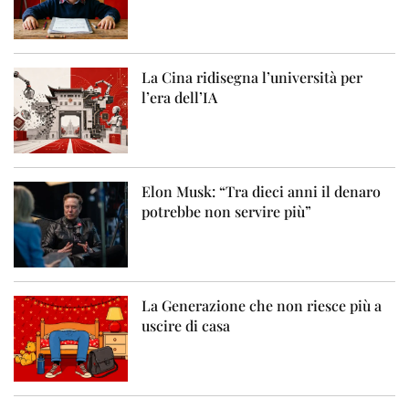
La Cina ridisegna l’università per
l’era dell’IA
Elon Musk: “Tra dieci anni il denaro
potrebbe non servire più”
La Generazione che non riesce più a
uscire di casa