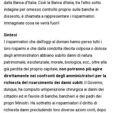
dalla Banca d’Italia. Cioè la Banca dItalia, tra l’altro sotto
indagine per omesso controllo proprio sulle banche in
dissesto, è chiamata a rappresentare i risparmiatori.
Immaginate cosa ne verrà fuori!
Sintesi
I risparmiatori che dall’oggi al domani hanno perso tutti i
loro risparmi e che dalla condotta illecita colposa o dolosa
degli amministratori abbiano subito danni di natura
patrimoniale, esistenziale, morale, biologica, ecc., oltre alla
già perdita del proprio capitale,
non potranno più agire
direttamente nei confronti degli amministratori per la
richiesta del risarcimento dei danni subiti
. Il Governo,
dunque, ha compiuto un’operazione chirurgica ai danni dei
cittadini ed in favore di banche, banchieri e dei padri dei
propri Ministri. Ha sottratto ai risparmiatori il diritto di
richiesta danni precludendo loro diverse azioni civili, dopo