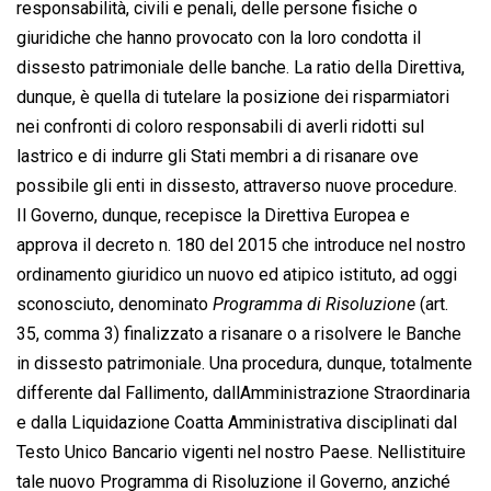
responsabilità, civili e penali, delle persone fisiche o
giuridiche che hanno provocato con la loro condotta il
dissesto patrimoniale delle banche. La ratio della Direttiva,
dunque, è quella di tutelare la posizione dei risparmiatori
nei confronti di coloro responsabili di averli ridotti sul
lastrico e di indurre gli Stati membri a di risanare ove
possibile gli enti in dissesto, attraverso nuove procedure.
Il Governo, dunque, recepisce la Direttiva Europea e
approva il decreto n. 180 del 2015 che introduce nel nostro
ordinamento giuridico un nuovo ed atipico istituto, ad oggi
sconosciuto, denominato 
Programma di Risoluzione
 (art.
35, comma 3) finalizzato a risanare o a risolvere le Banche
in dissesto patrimoniale. Una procedura, dunque, totalmente
differente dal Fallimento, dallAmministrazione Straordinaria
e dalla Liquidazione Coatta Amministrativa disciplinati dal
Testo Unico Bancario vigenti nel nostro Paese. Nellistituire
tale nuovo Programma di Risoluzione il Governo, anziché