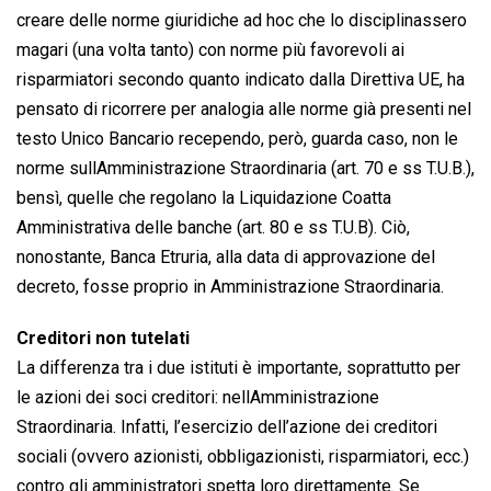
creare delle norme giuridiche ad hoc che lo disciplinassero
magari (una volta tanto) con norme più favorevoli ai
risparmiatori secondo quanto indicato dalla Direttiva UE, ha
pensato di ricorrere per analogia alle norme già presenti nel
testo Unico Bancario recependo, però, guarda caso, non le
norme sullAmministrazione Straordinaria (art. 70 e ss T.U.B.),
bensì, quelle che regolano la Liquidazione Coatta
Amministrativa delle banche (art. 80 e ss T.U.B). Ciò,
nonostante, Banca Etruria, alla data di approvazione del
decreto, fosse proprio in Amministrazione Straordinaria.
Creditori non tutelati
La differenza tra i due istituti è importante, soprattutto per
le azioni dei soci creditori: nellAmministrazione
Straordinaria. Infatti, l’esercizio dell’azione dei creditori
sociali (ovvero azionisti, obbligazionisti, risparmiatori, ecc.)
contro gli amministratori spetta loro direttamente. Se