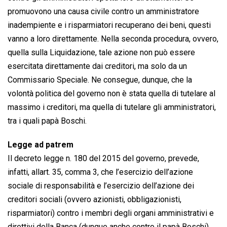
promuovono una causa civile contro un amministratore
inadempiente e i risparmiatori recuperano dei beni, questi
vanno a loro direttamente. Nella seconda procedura, ovvero,
quella sulla Liquidazione, tale azione non può essere
esercitata direttamente dai creditori, ma solo da un
Commissario Speciale. Ne consegue, dunque, che la
volontà politica del governo non è stata quella di tutelare al
massimo i creditori, ma quella di tutelare gli amministratori,
tra i quali papà Boschi.
Legge ad patrem
Il decreto legge n. 180 del 2015 del governo, prevede,
infatti, allart. 35, comma 3, che l’esercizio dell’azione
sociale di responsabilità e l’esercizio dell’azione dei
creditori sociali (ovvero azionisti, obbligazionisti,
risparmiatori) contro i membri degli organi amministrativi e
direttivi della Banca (dunque anche contro il papà Boschi)