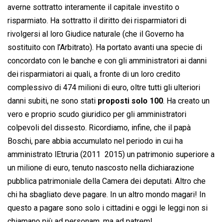
averne sottratto interamente il capitale investito o
risparmiato. Ha sottratto il diritto dei risparmiatori di
rivolgersi al loro Giudice naturale (che il Governo ha
sostituito con l’Arbitrato). Ha portato avanti una specie di
concordato con le banche e con gli amministratori ai danni
dei risparmiatori ai quali, a fronte di un loro credito
complessivo di 474 milioni di euro, oltre tutti gli ulteriori
danni subiti, ne sono stati
proposti solo 100
. Ha creato un
vero e proprio scudo giuridico per gli amministratori
colpevoli del dissesto. Ricordiamo, infine, che il papà
Boschi, pare abbia accumulato nel periodo in cui ha
amministrato lEtruria (2011  2015) un patrimonio superiore a
un milione di euro, tenuto nascosto nella dichiarazione
pubblica patrimoniale della Camera dei deputati. Altro che
chi ha sbagliato deve pagare. In un altro mondo magari! In
questo a pagare sono solo i cittadini e oggi le leggi non si
chiamano più ad personam, ma ad patrem!