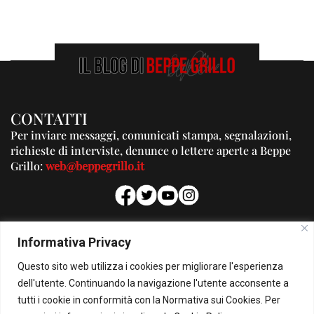
CONTATTI
Per inviare messaggi, comunicati stampa, segnalazioni,
richieste di interviste, denunce o lettere aperte a Beppe
Grillo:
web@beppegrillo.it
PUBBLICITA'
Informativa Privacy
Per la tua pubblicità su questo Blog:
Questo sito web utilizza i cookies per migliorare l'esperienza
pubblicita@beppegrillo.it
dell'utente. Continuando la navigazione l'utente acconsente a
tutti i cookie in conformità con la Normativa sui Cookies. Per
HOMEPAGE
COOKIE POLICY
PRIVACY POLICY
CONTATTI