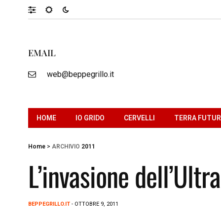
EMAIL
web@beppegrillo.it
HOME
IO GRIDO
CERVELLI
TERRA FUTU
Home
>
ARCHIVIO
2011
L’invasione dell’Ultr
BEPPEGRILLO.IT
- OTTOBRE 9, 2011