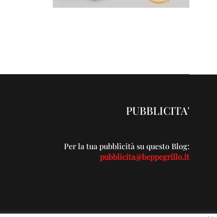
PUBBLICITA'
Per la tua pubblicità su questo Blog:
pubblicita@beppegrillo.it