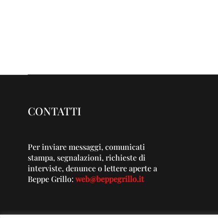
CONTATTI
Per inviare messaggi, comunicati
stampa, segnalazioni, richieste di
interviste, denunce o lettere aperte a
Beppe Grillo:
web@beppegrillo.it