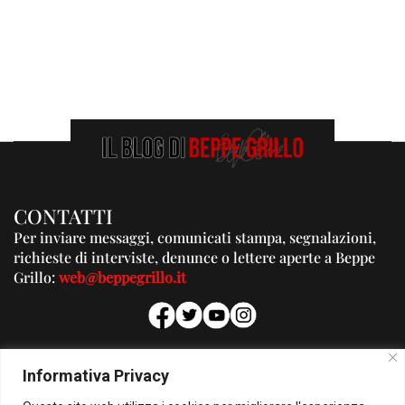
CONTATTI
Per inviare messaggi, comunicati stampa, segnalazioni,
richieste di interviste, denunce o lettere aperte a Beppe
Grillo:
web@beppegrillo.it
PUBBLICITA'
Informativa Privacy
Per la tua pubblicità su questo Blog: