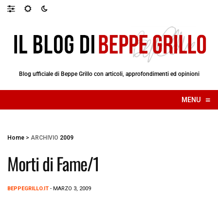
Blog ufficiale di Beppe Grillo con articoli, approfondimenti ed opinioni
≡
MENU
☰
Home
>
ARCHIVIO
2009
Morti di Fame/1
BEPPEGRILLO.IT
- MARZO 3, 2009