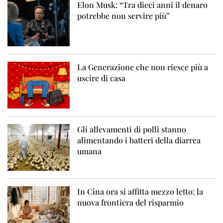
Elon Musk: “Tra dieci anni il denaro
potrebbe non servire più”
La Generazione che non riesce più a
uscire di casa
Gli allevamenti di polli stanno
alimentando i batteri della diarrea
umana
In Cina ora si affitta mezzo letto: la
nuova frontiera del risparmio