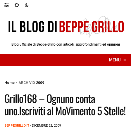
Blog ufficiale di Beppe Grillo con articoli, approfondimenti ed opinioni
≡
MENU
☰
Home
>
ARCHIVIO
2009
Grillo168 – Ognuno conta
uno.Iscriviti al MoVimento 5 Stelle!
BEPPEGRILLO.IT
- DICEMBRE 22, 2009