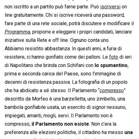
non iscritto a un partito può farne parte. Può
iscriversi
on
line gratuitamente. Chi si iscrive riceverà una password,
fare parte di una rete sociale, potrà discutere e modificare il
Programma
, proporre e eleggere i propri candidati, lanciare
iniziative sulla Rete e off line. Ognuno conta uno.
Abbiamo resistito abbastanza. In questi anni, a furia di
resistere, ci hanno gonfiato come dei palloni. Le
foto
di ieri
di Napolitano che brinda con Schifani con
lo spumantino
,
prima e seconda carica del Paese, sono l’immagine di
decenni di resistenza passiva. La fotografia di un popolo
che ha abdicato a sé stesso. Il Parlamento “
compresso
”
descritto da Morfeo è una barzelletta, uno zimbello, una
bambola gonfiabile usata, un esercito di signor nessuno,
impiegati, amanti, mogli, servi. Il Parlamento non è
compresso,
il Parlamento non esiste
. Non c’era la
preferenza alle elezioni politiche, il cittadino ha messo
una