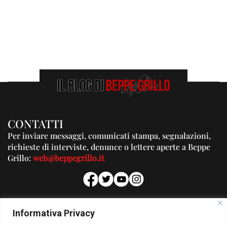
CONTATTI
Per inviare messaggi, comunicati stampa, segnalazioni,
richieste di interviste, denunce o lettere aperte a Beppe
Grillo:
web@beppegrillo.it
PUBBLICITA'
Informativa Privacy
Per la tua pubblicità su questo Blog: