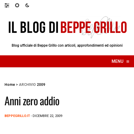
Blog ufficiale di Beppe Grillo con articoli, approfondimenti ed opinioni
≡
MENU
☰
Home
>
ARCHIVIO
2009
Anni zero addio
BEPPEGRILLO.IT
- DICEMBRE 22, 2009