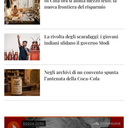
In Cina ora si affitta mezzo letto: la
nuova frontiera del risparmio
La rivolta degli scarafaggi: i giovani
indiani sfidano il governo Modi
Negli archivi di un convento spunta
l’antenata della Coca-Cola