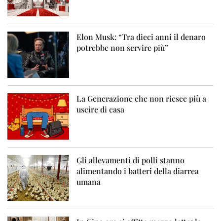
Elon Musk: “Tra dieci anni il denaro
potrebbe non servire più”
La Generazione che non riesce più a
uscire di casa
Gli allevamenti di polli stanno
alimentando i batteri della diarrea
umana