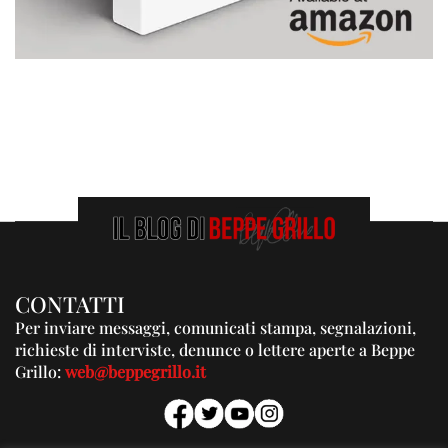
CONTATTI
Per inviare messaggi, comunicati stampa, segnalazioni,
richieste di interviste, denunce o lettere aperte a Beppe
Grillo:
web@beppegrillo.it