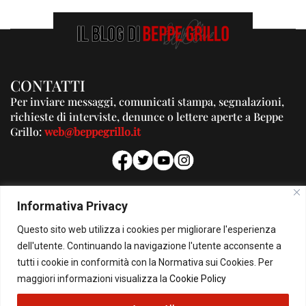
CONTATTI
Per inviare messaggi, comunicati stampa, segnalazioni,
richieste di interviste, denunce o lettere aperte a Beppe
Grillo:
web@beppegrillo.it
PUBBLICITA'
Informativa Privacy
Per la tua pubblicità su questo Blog:
Questo sito web utilizza i cookies per migliorare l'esperienza
pubblicita@beppegrillo.it
dell'utente. Continuando la navigazione l'utente acconsente a
tutti i cookie in conformità con la Normativa sui Cookies. Per
HOMEPAGE
COOKIE POLICY
PRIVACY POLICY
CONTATTI
maggiori informazioni visualizza la
Cookie Policy