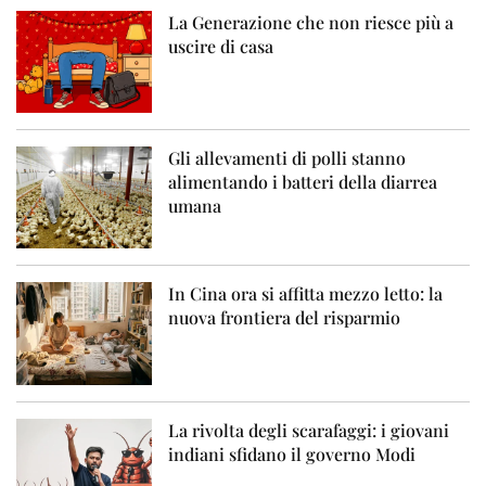
La Generazione che non riesce più a
uscire di casa
Gli allevamenti di polli stanno
alimentando i batteri della diarrea
umana
In Cina ora si affitta mezzo letto: la
nuova frontiera del risparmio
La rivolta degli scarafaggi: i giovani
indiani sfidano il governo Modi