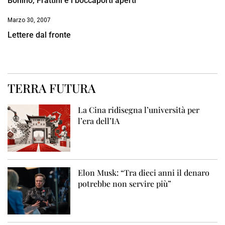
Bonino, Frattini e i boccaporti aperti
Marzo 30, 2007
Lettere dal fronte
TERRA FUTURA
La Cina ridisegna l’università per
l’era dell’IA
Elon Musk: “Tra dieci anni il denaro
potrebbe non servire più”