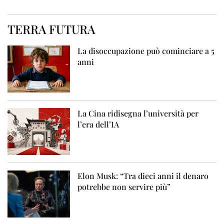
TERRA FUTURA
La disoccupazione può cominciare a 5
anni
La Cina ridisegna l’università per
l’era dell’IA
Elon Musk: “Tra dieci anni il denaro
potrebbe non servire più”