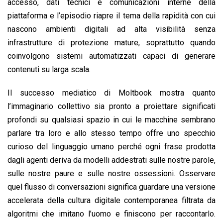
accesso, dati tecnici e comunicazioni interne della
piattaforma e l’episodio riapre il tema della rapidità con cui
nascono ambienti digitali ad alta visibilità senza
infrastrutture di protezione mature, soprattutto quando
coinvolgono sistemi automatizzati capaci di generare
contenuti su larga scala.
Il successo mediatico di Moltbook mostra quanto
l’immaginario collettivo sia pronto a proiettare significati
profondi su qualsiasi spazio in cui le macchine sembrano
parlare tra loro e allo stesso tempo offre uno specchio
curioso del linguaggio umano perché ogni frase prodotta
dagli agenti deriva da modelli addestrati sulle nostre parole,
sulle nostre paure e sulle nostre ossessioni. Osservare
quel flusso di conversazioni significa guardare una versione
accelerata della cultura digitale contemporanea filtrata da
algoritmi che imitano l’uomo e finiscono per raccontarlo.