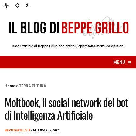
Blog ufficiale di Beppe Grillo con articoli, approfondimenti ed opinioni
≡
MENU
☰
Home
>
TERRA FUTURA
Moltbook, il social network dei bot
di Intelligenza Artificiale
BEPPEGRILLO.IT
- FEBBRAIO 7, 2026