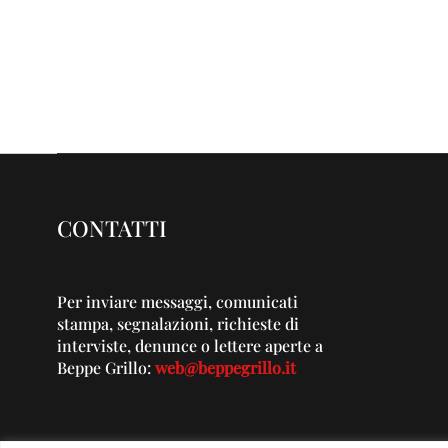
CONTATTI
Per inviare messaggi, comunicati
stampa, segnalazioni, richieste di
interviste, denunce o lettere aperte a
Beppe Grillo:
web@beppegrillo.it