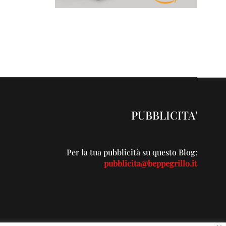
PUBBLICITA'
Per la tua pubblicità su questo Blog:
pubblicita@beppegrillo.it