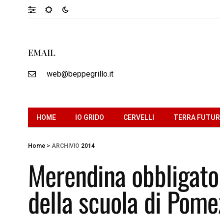
EMAIL
web@beppegrillo.it
HOME
IO GRIDO
CERVELLI
TERRA FUTU
Home
>
ARCHIVIO
2014
Merendina obbligatori
della scuola di Pome