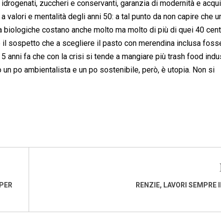
i idrogenati, zuccheri e conservanti, garanzia di modernità e acqui
 valori e mentalità degli anni 50: a tal punto da non capire che u
va biologiche costano anche molto ma molto di più di quei 40 cen
il sospetto che a scegliere il pasto con merendina inclusa foss
 5 anni fa che con la crisi si tende a mangiare più trash food indus
n po ambientalista e un po sostenibile, però, è utopia. Non si
 PER
RENZIE, LAVORI SEMPRE 