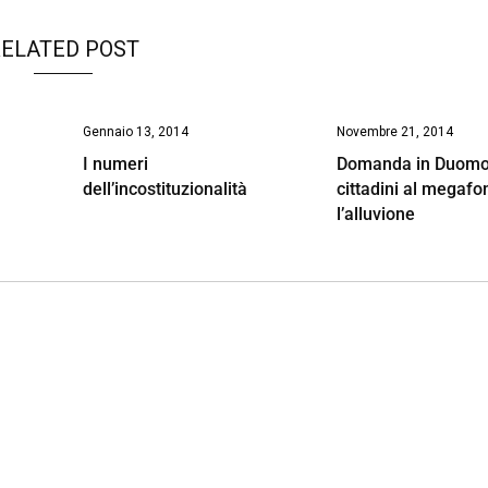
ELATED POST
Gennaio 13, 2014
Novembre 21, 2014
I numeri
Domanda in Duomo:
dell’incostituzionalità
cittadini al megaf
l’alluvione