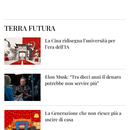
TERRA FUTURA
La Cina ridisegna l’università per
l’era dell’IA
Elon Musk: “Tra dieci anni il denaro
potrebbe non servire più”
La Generazione che non riesce più a
uscire di casa