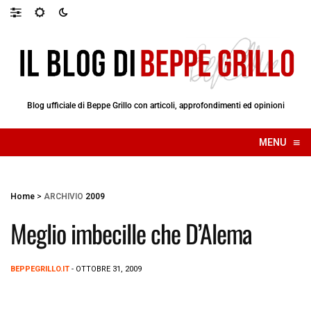
Blog ufficiale di Beppe Grillo con articoli, approfondimenti ed opinioni
≡
MENU
☰
Home
>
ARCHIVIO
2009
Meglio imbecille che D’Alema
BEPPEGRILLO.IT
- OTTOBRE 31, 2009