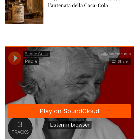
l’antenata della Coca-Cola