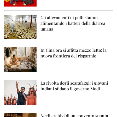
Gli allevamenti di polli stanno
alimentando i batteri della diarrea
umana
In Cina ora si affitta mezzo letto: la
nuova frontiera del risparmio
La rivolta degli scarafaggi: i giovani
indiani sfidano il governo Modi
Negli archivi di un convento spunta