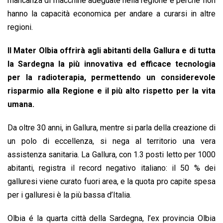
mancanza di macchine adeguate nella regione e perché’ non
hanno la capacità economica per andare a curarsi in altre
regioni.
Il Mater Olbia offrirà agli abitanti della Gallura e di tutta
la Sardegna la più innovativa ed efficace tecnologia
per la radioterapia, permettendo un considerevole
risparmio alla Regione e il più alto rispetto per la vita
umana.
Da oltre 30 anni, in Gallura, mentre si parla della creazione di
un polo di eccellenza, si nega al territorio una vera
assistenza sanitaria. La Gallura, con 1.3 posti letto per 1000
abitanti, registra il record negativo italiano: il 50 % dei
galluresi viene curato fuori area, e la quota pro capite spesa
per i galluresi è la più bassa d’Italia.
Olbia é la quarta città della Sardegna, l’ex provincia Olbia