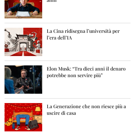
La Cina ridisegna l’università per
l’era dell’IA
Elon Musk: “Tra dieci anni il denaro
potrebbe non servire più”
La Generazione che non riesce più a
uscire di casa