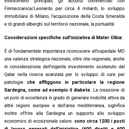
investimenti principali, gli accordi commerciali con
Finmeccanica/Leonardo per circa 4 miliardi, lo sviluppo
immobiliare di Milano, l’acquisizione della Costa Smeralda
e di grandi alberghi sul territorio nazionale, la portualità.
Considerazioni specifiche sull’iniziativa di Mater Olbia:
È di fondamentale importanza riconoscere all’ospedale MO
una valenza strategica nazionale, oltre che regionale, anche
in considerazione dell’ingente investimento sostenuto dal
Qatar nella ricerca avanzata per lo sviluppo di cure per
patologie
che affliggono in particolare la regione
Sardegna, come ad esempio il diabete.
La creazione di
un polo di eccellenza in grado di generare mobilità attiva da
altre regioni europee e dell’area mediterranea, significa
inoltre offrire alla Sardegna un supporto allo sviluppo
economico di eccezionale valore:
sono circa 1200 i posti
di lavoro generati dall’iniziativa (600 diretti e 600