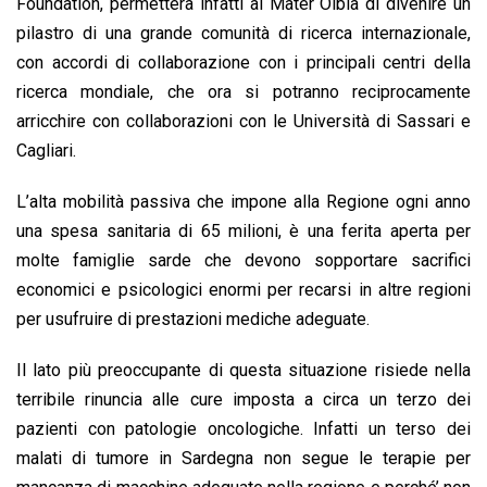
Foundation, permetterà infatti al Mater Olbia di divenire un
pilastro di una grande comunità di ricerca internazionale,
con accordi di collaborazione con i principali centri della
ricerca mondiale, che ora si potranno reciprocamente
arricchire con collaborazioni con le Università di Sassari e
Cagliari.
L’alta mobilità passiva che impone alla Regione ogni anno
una spesa sanitaria di 65 milioni, è una ferita aperta per
molte famiglie sarde che devono sopportare sacrifici
economici e psicologici enormi per recarsi in altre regioni
per usufruire di prestazioni mediche adeguate.
Il lato più preoccupante di questa situazione risiede nella
terribile rinuncia alle cure imposta a circa un terzo dei
pazienti con patologie oncologiche. Infatti un terso dei
malati di tumore in Sardegna non segue le terapie per