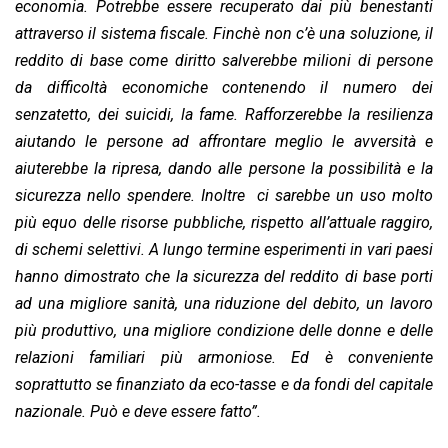
economia. Potrebbe essere recuperato dai più benestanti
attraverso il sistema fiscale. Finchè non c’è una soluzione, il
reddito di base come diritto salverebbe milioni di persone
da difficoltà economiche contenendo il numero dei
senzatetto, dei suicidi, la fame. Rafforzerebbe la resilienza
aiutando le persone ad affrontare meglio le avversità e
aiuterebbe la ripresa, dando alle persone la possibilità e la
sicurezza nello spendere. Inoltre ci sarebbe un uso molto
più equo delle risorse pubbliche, rispetto all’attuale raggiro,
di schemi selettivi. A lungo termine esperimenti in vari paesi
hanno dimostrato che la sicurezza del reddito di base porti
ad una migliore sanità, una riduzione del debito, un lavoro
più produttivo, una migliore condizione delle donne e delle
relazioni familiari più armoniose. Ed è conveniente
soprattutto se finanziato da eco-tasse e da fondi del capitale
nazionale. Può e deve essere fatto”.