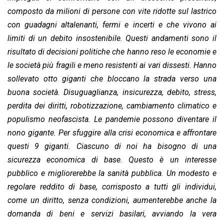
composto da milioni di persone con vite ridotte sul lastrico
con guadagni altalenanti, fermi e incerti e che vivono ai
limiti di un debito insostenibile. Questi andamenti sono il
risultato di decisioni politiche che hanno reso le economie e
le società più fragili e meno resistenti ai vari dissesti. Hanno
sollevato otto giganti che bloccano la strada verso una
buona società. Disuguaglianza, insicurezza, debito, stress,
perdita dei diritti, robotizzazione, cambiamento climatico e
populismo neofascista. Le pandemie possono diventare il
nono gigante. Per sfuggire alla crisi economica e affrontare
questi 9 giganti. Ciascuno di noi ha bisogno di una
sicurezza economica di base. Questo è un interesse
pubblico e migliorerebbe la sanità pubblica. Un modesto e
regolare reddito di base, corrisposto a tutti gli individui,
come un diritto, senza condizioni, aumenterebbe anche la
domanda di beni e servizi basilari, avviando la vera