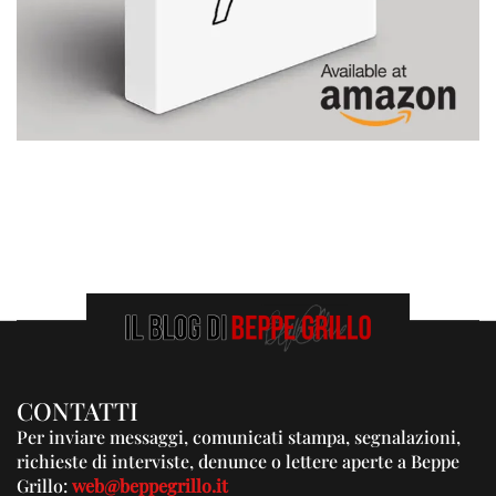
CONTATTI
Per inviare messaggi, comunicati stampa, segnalazioni,
richieste di interviste, denunce o lettere aperte a Beppe
Grillo:
web@beppegrillo.it