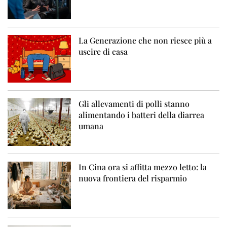
La Generazione che non riesce più a
uscire di casa
Gli allevamenti di polli stanno
alimentando i batteri della diarrea
umana
In Cina ora si affitta mezzo letto: la
nuova frontiera del risparmio