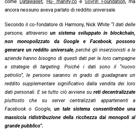
come
Datawallet
,
Hu- manity.co
e
Sovrin Foundation
, ma
ancora nessuno aveva parlato di reddito universale.
Secondo il co-fondatore di Harmony, Nick White
“I dati delle
persone, attraverso
un sistema sviluppato in blockchain,
non monopolizzato da Google e Facebook
,
possono
generare un reddito universale
, perché gli inserzionisti e le
aziende hanno bisogno di questi dati per le loro campagne
e strategie di targeting. Poiché i dati sono il “nuovo
petrolio”, le persone saranno in grado di guadagnare un
reddito supplementare significativo dalla vendita dei loro
dati personali. E se tutto ciò avviene su
reti decentralizzate
piuttosto che su server centralizzati appartenenti a
Facebook o Google,
un tale sistema consentirebbe una
massiccia ridistribuzione della ricchezza dai monopoli al
grande pubblico”.