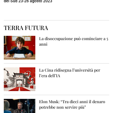
del Sud 23-26 agosto 2023
TERRA FUTURA
La disoccupazione può cominciare a 5
anni
La Cina ridisegna l’università per
l’era dell’IA
Elon Musk: “Tra dieci anni il denaro
potrebbe non servire più”