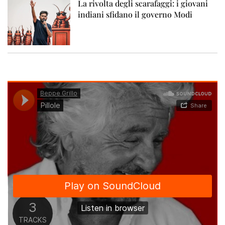
La rivolta degli scarafaggi: i giovani
indiani sfidano il governo Modi