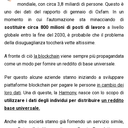
b
s
e
a
l
L
t
mondiale, con circa 3,8 miliardi di persone. Questo è
o
A
d
d
i
uno dei dati del rapporto di gennaio di Oxfam. In un
o
p
I
s
n
momento in cui l’automazione sta minacciando di
k
p
n
k
sostituire circa
800 milioni di posti di lavoro
a livello
globale entro la fine del 2030, è probabile che il problema
della disuguaglianza toccherà vette altissime.
A fronte di ciò
la blockchain
viene sempre più propagandata
come un modo per fornire un reddito di base universale.
Per questo alcune aziende stanno iniziando a sviluppare
piattaforme blockchain per pagare le persone
in cambio dei
loro dati
. Una di queste, la
Harmony
, nasce con lo scopo di
utilizzare i dati degli individui per distribuire
un reddito
base universale.
Anche altre società stanno già fornendo un servizio simile,