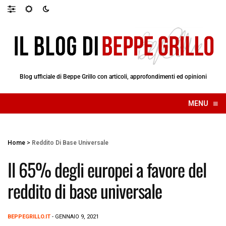
Blog ufficiale di Beppe Grillo con articoli, approfondimenti ed opinioni
≡
MENU
☰
Home
>
Reddito Di Base Universale
Il 65% degli europei a favore del
reddito di base universale
BEPPEGRILLO.IT
- GENNAIO 9, 2021