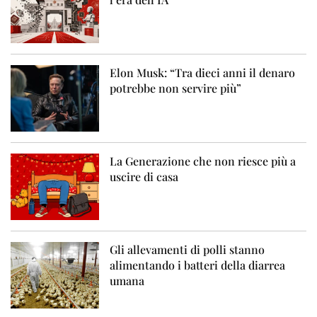
Elon Musk: “Tra dieci anni il denaro
potrebbe non servire più”
La Generazione che non riesce più a
uscire di casa
Gli allevamenti di polli stanno
alimentando i batteri della diarrea
umana