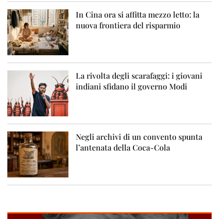
In Cina ora si affitta mezzo letto: la
nuova frontiera del risparmio
La rivolta degli scarafaggi: i giovani
indiani sfidano il governo Modi
Negli archivi di un convento spunta
l’antenata della Coca-Cola