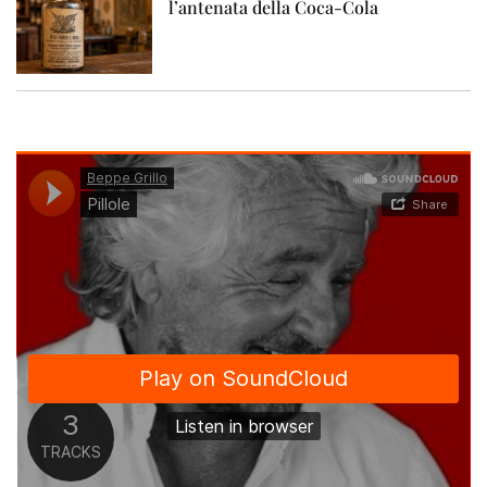
l’antenata della Coca-Cola