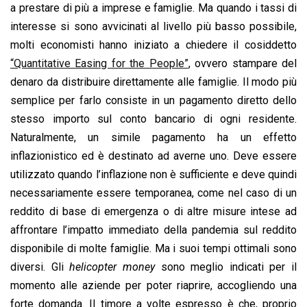
a prestare di più a imprese e famiglie. Ma quando i tassi di
interesse si sono avvicinati al livello più basso possibile,
molti economisti hanno iniziato a chiedere il cosiddetto
“Quantitative Easing for the People”
, ovvero stampare del
denaro da distribuire direttamente alle famiglie. Il modo più
semplice per farlo consiste in un pagamento diretto dello
stesso importo sul conto bancario di ogni residente.
Naturalmente, un simile pagamento ha un effetto
inflazionistico ed è destinato ad averne uno. Deve essere
utilizzato quando l’inflazione non è sufficiente e deve quindi
necessariamente essere temporanea, come nel caso di un
reddito di base di emergenza o di altre misure intese ad
affrontare l’impatto immediato della pandemia sul reddito
disponibile di molte famiglie. Ma i suoi tempi ottimali sono
diversi. Gli
helicopter money
sono meglio indicati per il
momento alle aziende per poter riaprire, accogliendo una
forte domanda. Il timore a volte espresso è che, proprio