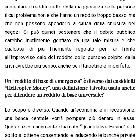
aumentare il reddito netto della maggioranza delle persone
il cui problema non è che hanno un reddito troppo basso, ma
che non possono spenderlo a causa della chiusura dei
negozi. Si può quindi sostenere che il debito pubblico
sarebbe inutilmente gonfiato da una tale misura e che
qualcosa di più finemente regolato per far fronte
all’improvviso calo del reddito delle persone colpite dalla
crisi avrebbe più senso, anche se il targeting è imperfetto.
Un “reddito di base di emergenza” è diverso dai cosiddetti
“Helicopter Money”, una definizione talvolta usata anche
per difendere un reddito di base universale?
Lo scopo è diverso. Quando un’economia è in recessione,
una banca centrale vorrà pompare più denaro in essa.
Questo è comunemente chiamato
“Quantitative Easing”
e di
solito si ottiene consentendo e inducendo le banche private