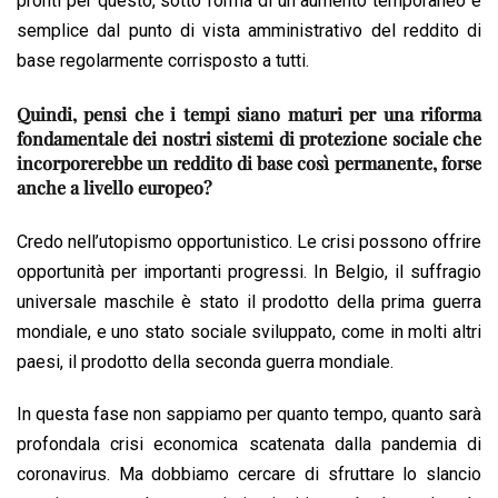
pronti per questo, sotto forma di un aumento temporaneo e
semplice dal punto di vista amministrativo del reddito di
base regolarmente corrisposto a tutti.
Quindi, pensi che i tempi siano maturi per una riforma
fondamentale dei nostri sistemi di protezione sociale che
incorporerebbe un reddito di base così permanente, forse
anche a livello europeo?
Credo nell’utopismo opportunistico. Le crisi possono offrire
opportunità per importanti progressi. In Belgio, il suffragio
universale maschile è stato il prodotto della prima guerra
mondiale, e uno stato sociale sviluppato, come in molti altri
paesi, il prodotto della seconda guerra mondiale.
In questa fase non sappiamo per quanto tempo, quanto sarà
profondala crisi economica scatenata dalla pandemia di
coronavirus. Ma dobbiamo cercare di sfruttare lo slancio