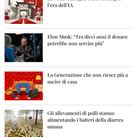
l’era dell’IA
Elon Musk: “Tra dieci anni il denaro
potrebbe non servire più”
La Generazione che non riesce più a
uscire di casa
Gli allevamenti di polli stanno
alimentando i batteri della diarrea
umana