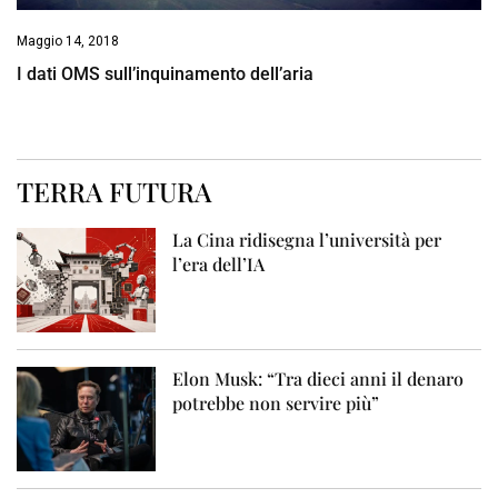
Maggio 14, 2018
I dati OMS sull’inquinamento dell’aria
TERRA FUTURA
La Cina ridisegna l’università per
l’era dell’IA
Elon Musk: “Tra dieci anni il denaro
potrebbe non servire più”