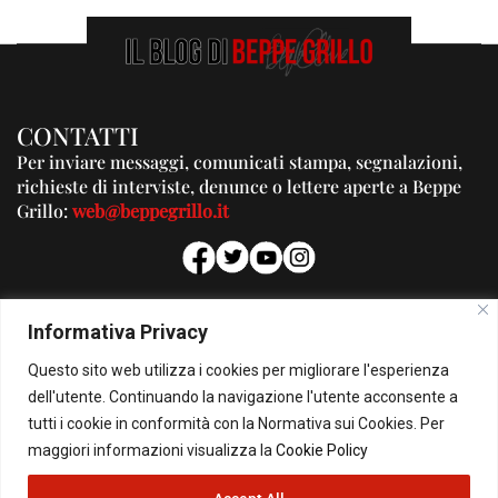
CONTATTI
Per inviare messaggi, comunicati stampa, segnalazioni,
richieste di interviste, denunce o lettere aperte a Beppe
Grillo:
web@beppegrillo.it
PUBBLICITA'
Informativa Privacy
Per la tua pubblicità su questo Blog:
Questo sito web utilizza i cookies per migliorare l'esperienza
pubblicita@beppegrillo.it
dell'utente. Continuando la navigazione l'utente acconsente a
tutti i cookie in conformità con la Normativa sui Cookies. Per
HOMEPAGE
COOKIE POLICY
PRIVACY POLICY
CONTATTI
maggiori informazioni visualizza la
Cookie Policy
© Copyright 2026 - Il Blog di Beppe Grillo. All Rights Reserved - Powered by