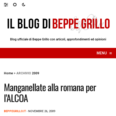
Blog ufficiale di Beppe Grillo con articoli, approfondimenti ed opinioni
≡
MENU
☰
Home
>
ARCHIVIO
2009
Manganellate alla romana per
l’ALCOA
BEPPEGRILLO.IT
- NOVEMBRE 26, 2009