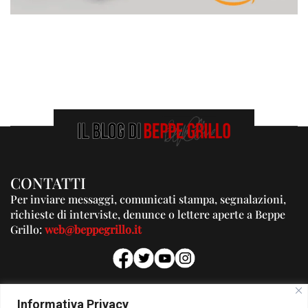
CONTATTI
Per inviare messaggi, comunicati stampa, segnalazioni,
richieste di interviste, denunce o lettere aperte a Beppe
Grillo:
web@beppegrillo.it
PUBBLICITA'
Informativa Privacy