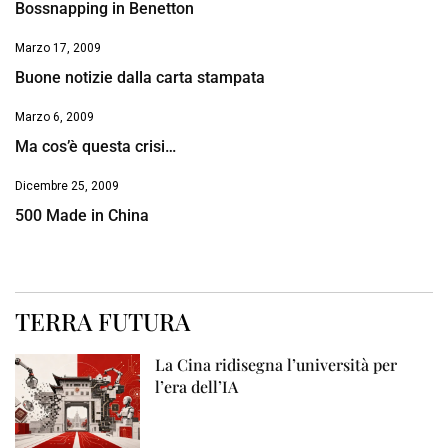
Bossnapping in Benetton
Marzo 17, 2009
Buone notizie dalla carta stampata
Marzo 6, 2009
Ma cos’è questa crisi…
Dicembre 25, 2009
500 Made in China
TERRA FUTURA
La Cina ridisegna l’università per
l’era dell’IA