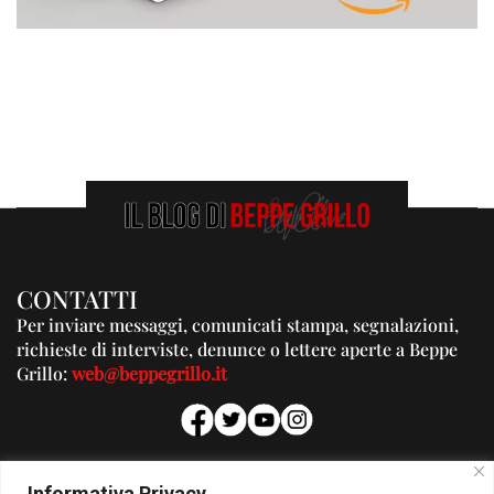
CONTATTI
Per inviare messaggi, comunicati stampa, segnalazioni,
richieste di interviste, denunce o lettere aperte a Beppe
Grillo:
web@beppegrillo.it
PUBBLICITA'
Informativa Privacy