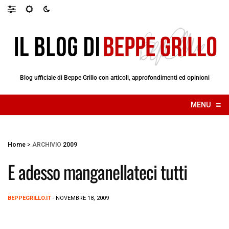
Blog ufficiale di Beppe Grillo con articoli, approfondimenti ed opinioni
≡
MENU
☰
Home
>
ARCHIVIO
2009
E adesso manganellateci tutti
BEPPEGRILLO.IT
- NOVEMBRE 18, 2009