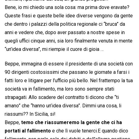
Bene, io mi chiedo una sola cosa: ma prima dove eravate?
Queste frasi e queste belle idee diverse vengono da gente
che dentro i palazzi della politica regionale ci “bruca” da
anni e vedere che, dopo aver passato a nostre spese in
quegli uffici cinque anni, sia loro finalmente venuta in mente
“un’idea diversa”, mi riempie il cuore di gioia …
Beppe, immagina di essere il presidente di una società con
90 dirigenti costosissimi che passano le giornate a farsi i
fatti loro e litigare per l’ufficio più bello. Nel frattempo la tua
società va in fallimento, ma loro sono sempre stati
strapagati. Allo scadere del contratto ti dicono che “ti
amano” che “hanno un’idea diversa”. Dimmi una cosa, li
riassumi?? In Sicilia, si!
Beppe,
temo che riassumeremo la gente che ci ha
portati al fallimento
e che lì vuole tenerci.E quando dico