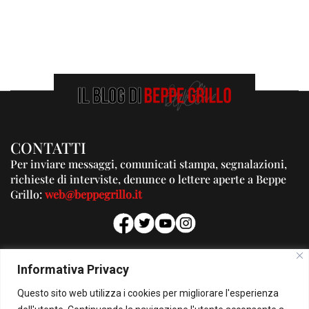
CONTATTI
Per inviare messaggi, comunicati stampa, segnalazioni,
richieste di interviste, denunce o lettere aperte a Beppe
Grillo:
web@beppegrillo.it
PUBBLICITA'
Informativa Privacy
Per la tua pubblicità su questo Blog:
Questo sito web utilizza i cookies per migliorare l'esperienza
pubblicita@beppegrillo.it