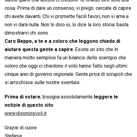
cosa. Prima di dare un consenso, vi prego: cercate di capire
chi avete davanti. Chi vi promette facili favori, non vi ama e
non vi darà nulla. Non lo dico io, lo dice la loro storia: basta
dimostrarvi chi sono.
Caro Beppe, a te e a coloro che leggono chiedo di
aiutare questa gente a capire
..Esiste un sito che in
maniera molto semplice fa un bilancio dello scempio che
coloro che oggi ci chiedono il voto hanno fatto negli ultimi
cinque anni di governo regionale. Gente priva di scrupoli che
si arricchisce sulle nostre sventure.
Prima di votare
, bisogna assolutamente
leggere le
notizie di questo sito
:
www.disonorevoli.it
Grazie di cuore.
Stefania
.