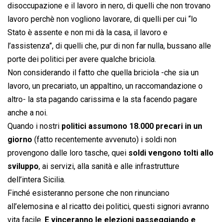
disoccupazione e il lavoro in nero, di quelli che non trovano
lavoro perchè non vogliono lavorare, di quelli per cui “lo
Stato è assente e non mi dà la casa, il lavoro e
l’assistenza”, di quelli che, pur di non far nulla, bussano alle
porte dei politici per avere qualche briciola.
Non considerando il fatto che quella briciola -che sia un
lavoro, un precariato, un appaltino, un raccomandazione o
altro- la sta pagando carissima e la sta facendo pagare
anche a noi.
Quando i nostri
politici assumono 18.000 precari in un
giorno
(fatto recentemente avvenuto) i soldi non
provengono dalle loro tasche, quei
soldi vengono tolti allo
sviluppo
, ai servizi, alla sanità e alle infrastrutture
dell’intera Sicilia.
Finché esisteranno persone che non rinunciano
all’elemosina e al ricatto dei politici, questi signori avranno
vita facile.
E vinceranno le elezioni passeggiando e