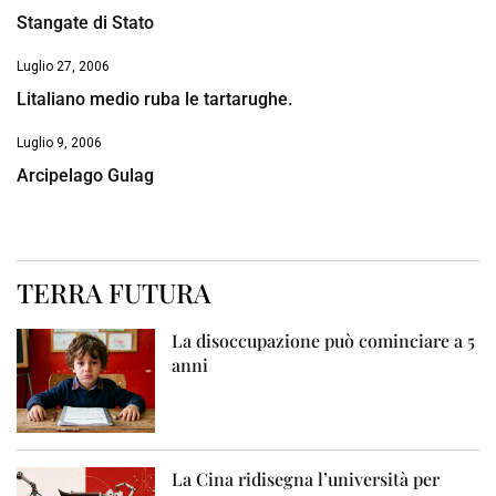
Stangate di Stato
Luglio 27, 2006
Litaliano medio ruba le tartarughe.
Luglio 9, 2006
Arcipelago Gulag
TERRA FUTURA
La disoccupazione può cominciare a 5
anni
La Cina ridisegna l’università per