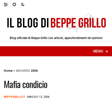
Blog ufficiale di Beppe Grillo con articoli, approfondimenti ed opinioni
≡
MENU
☰
Home
>
ARCHIVIO
2006
Mafia condicio
BEPPEGRILLO.IT
- MAGGIO 13, 2006