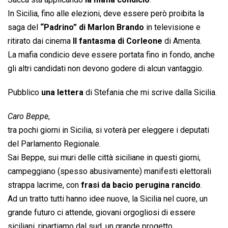
In Sicilia, fino alle elezioni, deve essere però proibita la
saga del
“Padrino” di Marlon Brando
in televisione e
ritirato dai cinema 
Il fantasma di Corleone
 di Amenta.
La mafia condicio deve essere portata fino in fondo, anche
gli altri candidati non devono godere di alcun vantaggio.
Pubblico
una lettera
di Stefania che mi scrive dalla Sicilia.
Caro Beppe
,
tra pochi giorni in Sicilia, si voterà per eleggere i deputati
del Parlamento Regionale.
Sai Beppe, sui muri delle città siciliane in questi giorni,
campeggiano (spesso abusivamente) manifesti elettorali
strappa lacrime, con
frasi da bacio perugina rancido
.
Ad un tratto tutti hanno idee nuove, la Sicilia nel cuore, un
grande futuro ci attende, giovani orgogliosi di essere
siciliani, ripartiamo dal sud, un grande progetto…