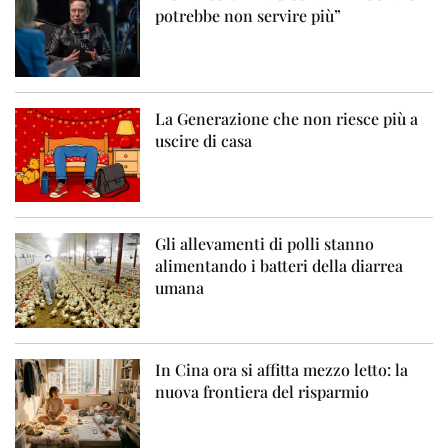
potrebbe non servire più”
La Generazione che non riesce più a
uscire di casa
Gli allevamenti di polli stanno
alimentando i batteri della diarrea
umana
In Cina ora si affitta mezzo letto: la
nuova frontiera del risparmio