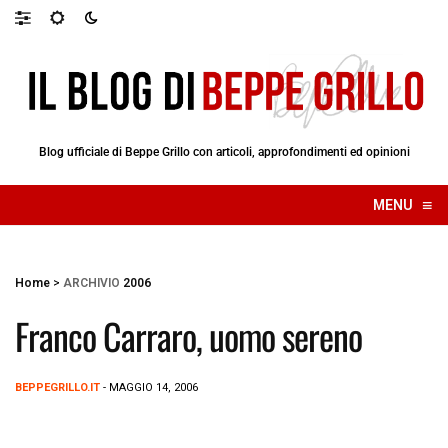
Blog ufficiale di Beppe Grillo con articoli, approfondimenti ed opinioni
≡
MENU
☰
Home
>
ARCHIVIO
2006
Franco Carraro, uomo sereno
BEPPEGRILLO.IT
- MAGGIO 14, 2006