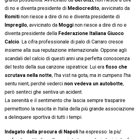
di no e diventa presidente di
Mediocredito
, avvicinato da
Romiti
non riesce a dire di no e diventa presidente di
Impregilo
, avvicinato da
Moggi
non riesce a dire di no e
diventa presidente della
Federazione Italiana Giuoco
Calcio
. La cifra professionale di palo di Carraro cresce
insieme alla sua reputazione internazionale. Oppone agli
scandali del calcio di questi anni una perfetta conoscenza
del testo della sua canzone ispiratrice: Lui era
fisso che
scrutava nella notte
, l’ha vist na gota, ma in cumpens l’ha
sentu nient, perché vederci
non vedeva un autobotte
,
però sentirci ghe sentiva un acident.
La serenità e il sentimento che lascia sempre trasparire
permettono la nascita in Italia della più grande associazione
a delinquere sportiva di tutti i tempi.
Indagato dalla procura di Napoli
ha espresso: la piu’