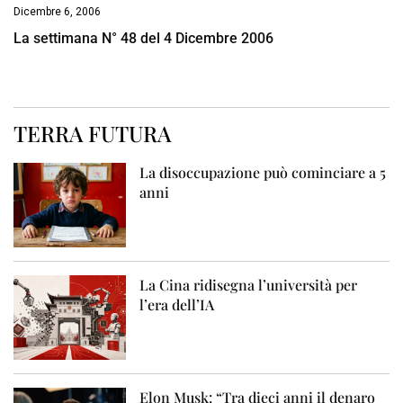
Dicembre 6, 2006
La settimana N° 48 del 4 Dicembre 2006
TERRA FUTURA
La disoccupazione può cominciare a 5
anni
La Cina ridisegna l’università per
l’era dell’IA
Elon Musk: “Tra dieci anni il denaro