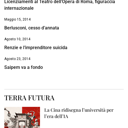
Licenziamenti al Teatro dell’Opera di Roma, figuraccia
internazionale
Maggio 15, 2014
Berlusconi, cesso d’annata
Agosto 10, 2014
Renzie e l’imprenditore suicida
Agosto 23, 2014
Saipem va a fondo
TERRA FUTURA
La Cina ridisegna l’università per
l’era dell’IA