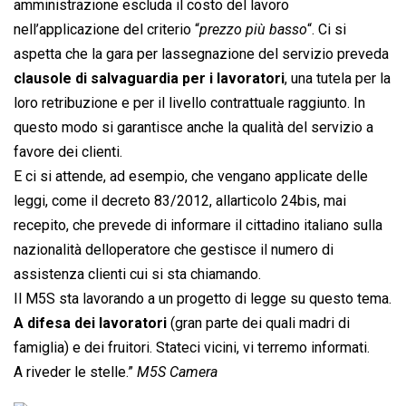
amministrazione escluda il costo del lavoro
nell’applicazione del criterio “
prezzo più basso
“. Ci si
aspetta che la gara per lassegnazione del servizio preveda
clausole di salvaguardia per i lavoratori
, una tutela per la
loro retribuzione e per il livello contrattuale raggiunto. In
questo modo si garantisce anche la qualità del servizio a
favore dei clienti.
E ci si attende, ad esempio, che vengano applicate delle
leggi, come il decreto 83/2012, allarticolo 24bis, mai
recepito, che prevede di informare il cittadino italiano sulla
nazionalità delloperatore che gestisce il numero di
assistenza clienti cui si sta chiamando.
Il M5S sta lavorando a un progetto di legge su questo tema.
A difesa dei lavoratori
(gran parte dei quali madri di
famiglia) e dei fruitori. Stateci vicini, vi terremo informati.
A riveder le stelle.”
M5S Camera