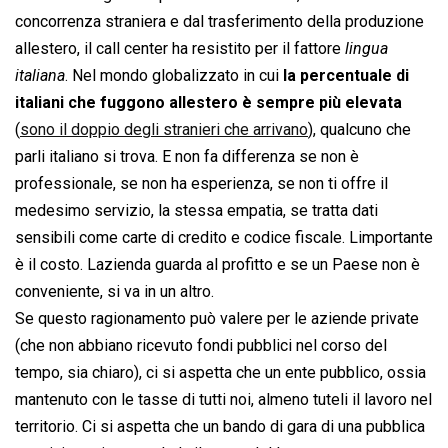
concorrenza straniera e dal trasferimento della produzione
allestero, il call center ha resistito per il fattore 
lingua
italiana
. Nel mondo globalizzato in cui
la percentuale di
italiani che fuggono allestero è sempre più elevata
(
sono il doppio degli stranieri che arrivano
), qualcuno che
parli italiano si trova. E non fa differenza se non è
professionale, se non ha esperienza, se non ti offre il
medesimo servizio, la stessa empatia, se tratta dati
sensibili come carte di credito e codice fiscale. Limportante
è il costo. Lazienda guarda al profitto e se un Paese non è
conveniente, si va in un altro.
Se questo ragionamento può valere per le aziende private
(che non abbiano ricevuto fondi pubblici nel corso del
tempo, sia chiaro), ci si aspetta che un ente pubblico, ossia
mantenuto con le tasse di tutti noi, almeno tuteli il lavoro nel
territorio. Ci si aspetta che un bando di gara di una pubblica