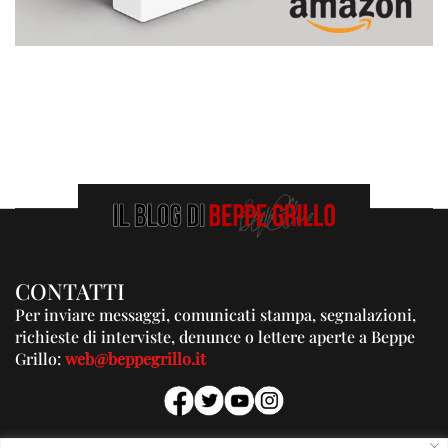
CONTATTI
Per inviare messaggi, comunicati stampa, segnalazioni,
richieste di interviste, denunce o lettere aperte a Beppe
Grillo:
web@beppegrillo.it