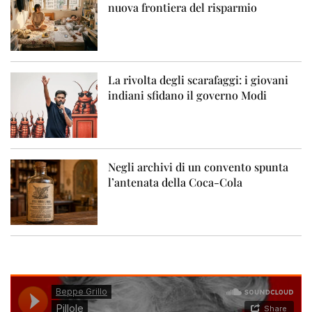
nuova frontiera del risparmio
La rivolta degli scarafaggi: i giovani
indiani sfidano il governo Modi
Negli archivi di un convento spunta
l’antenata della Coca-Cola