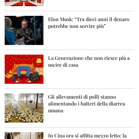
Elon Musk: “Tra dieci anni il denaro
potrebbe non servire più”
La Generazione che non riesce più a
uscire di casa
Gli allevamenti di polli stanno
alimentando i batteri della diarrea
umana
In Cina ora si affitta mezzo letto: la