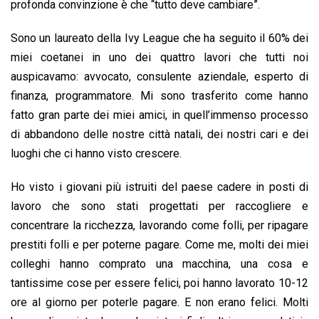
profonda convinzione è che “tutto deve cambiare”.
Sono un laureato della Ivy League che ha seguito il 60% dei
miei coetanei in uno dei quattro lavori che tutti noi
auspicavamo: avvocato, consulente aziendale, esperto di
finanza, programmatore. Mi sono trasferito come hanno
fatto gran parte dei miei amici, in quell’immenso processo
di abbandono delle nostre città natali, dei nostri cari e dei
luoghi che ci hanno visto crescere.
Ho visto i giovani più istruiti del paese cadere in posti di
lavoro che sono stati progettati per raccogliere e
concentrare la ricchezza, lavorando come folli, per ripagare
prestiti folli e per poterne pagare. Come me, molti dei miei
colleghi hanno comprato una macchina, una cosa e
tantissime cose per essere felici, poi hanno lavorato 10-12
ore al giorno per poterle pagare. E non erano felici. Molti