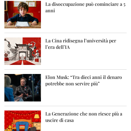
La disoccupazione può cominciare a 5
anni
La Cina ridisegna l’università per
l’era dell’IA
Elon Musk: “Tra dieci anni il denaro
potrebbe non servire più”
La Generazione che non riesce più a
uscire di casa