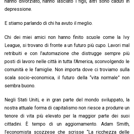
hanno divorziato, hanno lasciato i figli, altri sono caduti in
depressione.
E stiamo parlando di chi ha avuto il meglio.
Chi dei miei amici non hanno finito scuole come la Ivy
League, si trovano di fronte a un futuro più cupo. Lavori mal
retribuiti e con l’automazione che distrugge sempre più
posti di lavoro nelle città in tutta l’America, sconvolgendo le
comunità e le famiglie. Non importa dove ci troviamo sulla
scala socio-economica, il futuro della “vita normale” non
sembra buono.
Negli Stati Uniti, e in gran parte del mondo sviluppato, la
nostra attuale forma di capitalismo non riesce a produrre un
tenore di vita più elevato per la maggior parte dei suoi
cittadini. È tempo di un aggiornamento. Adam Smith,
l’economista scozzese che scrisse “La ricchezza delle