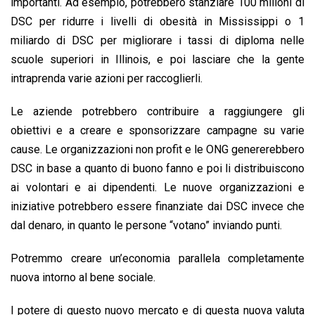
importanti. Ad esempio, potrebbero stanziare 100 milioni di
DSC per ridurre i livelli di obesità in Mississippi o 1
miliardo di DSC per migliorare i tassi di diploma nelle
scuole superiori in Illinois, e poi lasciare che la gente
intraprenda varie azioni per raccoglierli.
Le aziende potrebbero contribuire a raggiungere gli
obiettivi e a creare e sponsorizzare campagne su varie
cause. Le organizzazioni non profit e le ONG genererebbero
DSC in base a quanto di buono fanno e poi li distribuiscono
ai volontari e ai dipendenti. Le nuove organizzazioni e
iniziative potrebbero essere finanziate dai DSC invece che
dal denaro, in quanto le persone “votano” inviando punti.
Potremmo creare un’economia parallela completamente
nuova intorno al bene sociale.
l potere di questo nuovo mercato e di questa nuova valuta