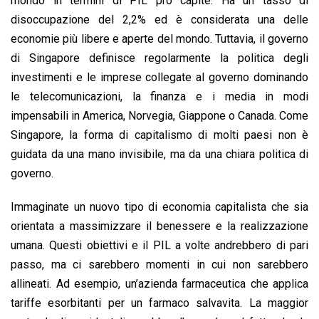
mondo in termini di PIL pro capite. Ha un tasso di
disoccupazione del 2,2% ed è considerata una delle
economie più libere e aperte del mondo. Tuttavia, il governo
di Singapore definisce regolarmente la politica degli
investimenti e le imprese collegate al governo dominando
le telecomunicazioni, la finanza e i media in modi
impensabili in America, Norvegia, Giappone o Canada. Come
Singapore, la forma di capitalismo di molti paesi non è
guidata da una mano invisibile, ma da una chiara politica di
governo.
Immaginate un nuovo tipo di economia capitalista che sia
orientata a massimizzare il benessere e la realizzazione
umana. Questi obiettivi e il PIL a volte andrebbero di pari
passo, ma ci sarebbero momenti in cui non sarebbero
allineati. Ad esempio, un’azienda farmaceutica che applica
tariffe esorbitanti per un farmaco salvavita. La maggior