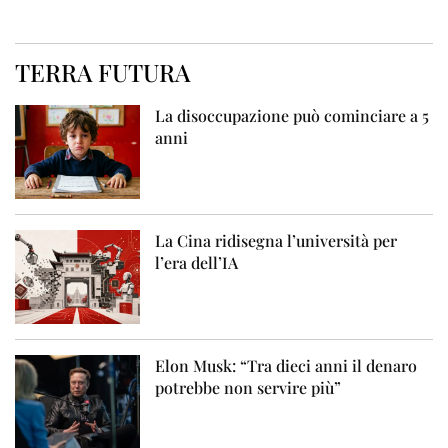
TERRA FUTURA
La disoccupazione può cominciare a 5
anni
La Cina ridisegna l’università per
l’era dell’IA
Elon Musk: “Tra dieci anni il denaro
potrebbe non servire più”