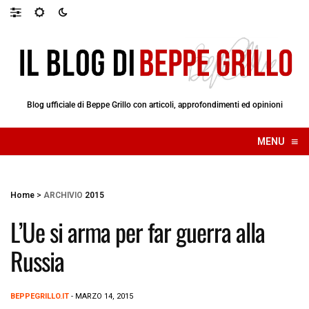
Blog ufficiale di Beppe Grillo con articoli, approfondimenti ed opinioni
≡
MENU
☰
Home
>
ARCHIVIO
2015
L’Ue si arma per far guerra alla
Russia
BEPPEGRILLO.IT
- MARZO 14, 2015