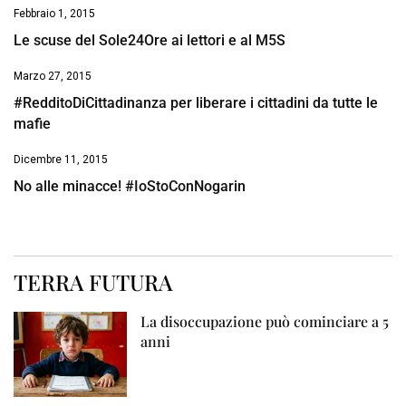
Febbraio 1, 2015
Le scuse del Sole24Ore ai lettori e al M5S
Marzo 27, 2015
#RedditoDiCittadinanza per liberare i cittadini da tutte le
mafie
Dicembre 11, 2015
No alle minacce! #IoStoConNogarin
TERRA FUTURA
La disoccupazione può cominciare a 5
anni