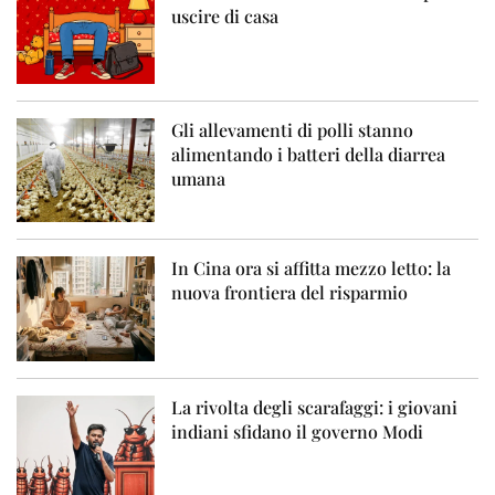
uscire di casa
Gli allevamenti di polli stanno
alimentando i batteri della diarrea
umana
In Cina ora si affitta mezzo letto: la
nuova frontiera del risparmio
La rivolta degli scarafaggi: i giovani
indiani sfidano il governo Modi