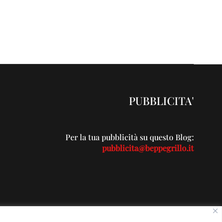
PUBBLICITA'
Per la tua pubblicità su questo Blog:
pubblicita@beppegrillo.it