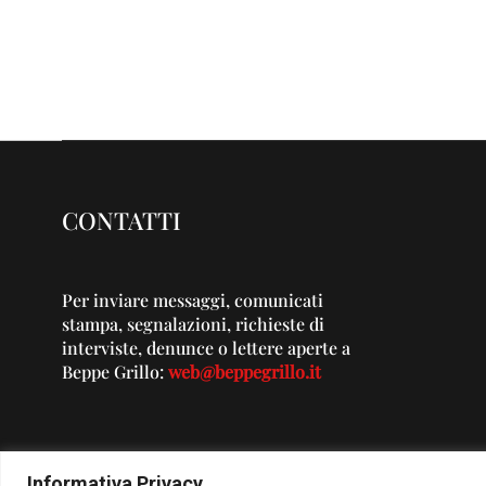
CONTATTI
Per inviare messaggi, comunicati
stampa, segnalazioni, richieste di
interviste, denunce o lettere aperte a
Beppe Grillo:
web@beppegrillo.it
Informativa Privacy