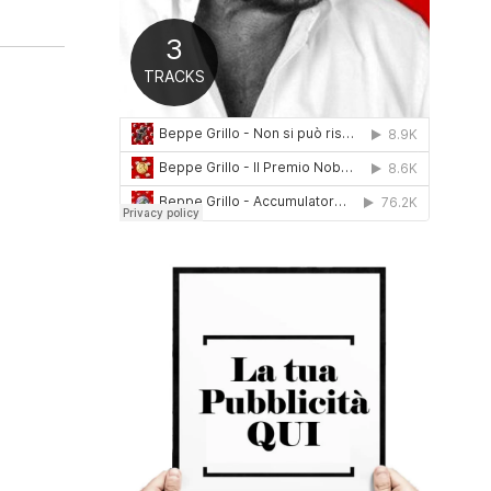
0
1
6