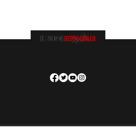
HOMEPAGE
COOKIE POLICY
PRIVACY POLICY
CONTATTI