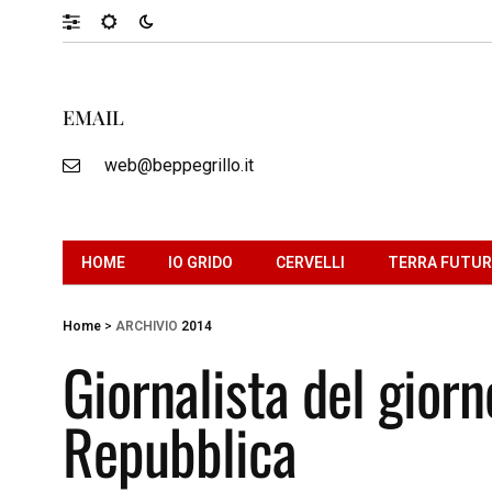
EMAIL
web@beppegrillo.it
HOME
IO GRIDO
CERVELLI
TERRA FUTU
Home
>
ARCHIVIO
2014
Giornalista del giorn
Repubblica