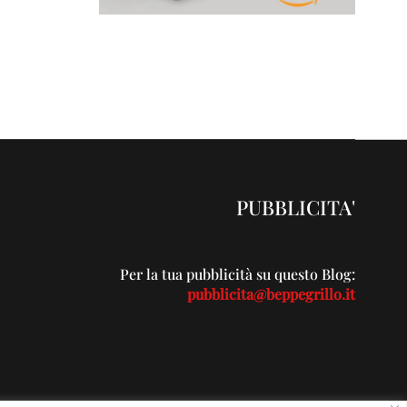
PUBBLICITA'
Per la tua pubblicità su questo Blog:
pubblicita@beppegrillo.it