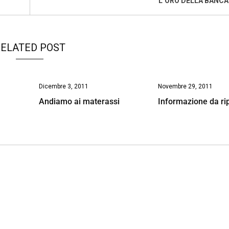
L’ORO DELLA BANCA 
ELATED POST
Dicembre 3, 2011
Novembre 29, 2011
Andiamo ai materassi
Informazione da ri