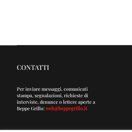
CONTATTI
Per inviare messaggi, comunicati
stampa, segnalazioni, richieste di
interviste, denunce o lettere aperte a
Beppe Grillo:
web@beppegrillo.it