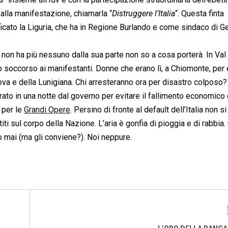
la manifestazione, chiamarla “
Distruggere l’Italia
“. Questa finta
ficato la Liguria, che ha in Regione Burlando e come sindaco di 
e non ha più nessuno dalla sua parte non so a cosa porterà. In Val
soccorso ai manifestanti. Donne che erano lì, a Chiomonte, per 
enova e della Lunigiana. Chi arresteranno ora per disastro colposo?
ato in una notte dal governo per evitare il fallimento economico 
 per le
Grandi Opere
. Persino di fronte al default dell’Italia non si
i sul corpo della Nazione. L’aria è gonfia di pioggia e di rabbia
o mai (ma gli conviene?). Noi neppure.