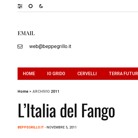
EMAIL
web@beppegrillo.it
HOME
IO GRIDO
CERVELLI
TERRA FUTU
Home
>
ARCHIVIO
2011
L’Italia del Fango
BEPPEGRILLO.IT
- NOVEMBRE 5, 2011