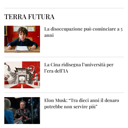
TERRA FUTURA
La disoccupazione può cominciare a 5
anni
La Cina ridisegna l’università per
l’era dell’IA
Elon Musk: “Tra dieci anni il denaro
potrebbe non servire più”