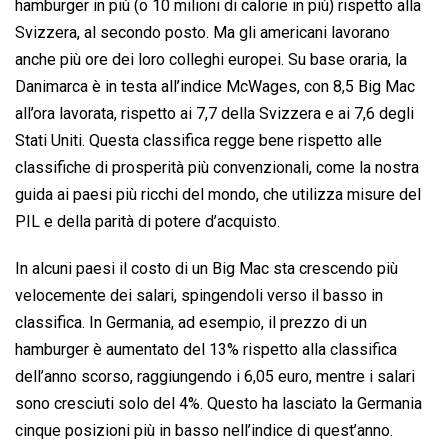
hamburger in più (o 10 milioni di calorie in più) rispetto alla
Svizzera, al secondo posto. Ma gli americani lavorano
anche più ore dei loro colleghi europei. Su base oraria, la
Danimarca è in testa all’indice McWages, con 8,5 Big Mac
all’ora lavorata, rispetto ai 7,7 della Svizzera e ai 7,6 degli
Stati Uniti. Questa classifica regge bene rispetto alle
classifiche di prosperità più convenzionali, come la nostra
guida ai paesi più ricchi del mondo, che utilizza misure del
PIL e della parità di potere d’acquisto.
In alcuni paesi il costo di un Big Mac sta crescendo più
velocemente dei salari, spingendoli verso il basso in
classifica. In Germania, ad esempio, il prezzo di un
hamburger è aumentato del 13% rispetto alla classifica
dell’anno scorso, raggiungendo i 6,05 euro, mentre i salari
sono cresciuti solo del 4%. Questo ha lasciato la Germania
cinque posizioni più in basso nell’indice di quest’anno.