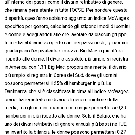
all’interno dei paesi, come il divario retributivo di genere,
che rimane persistente in tutta l’OCSE. Per sondare questa
disparità, quest’anno abbiamo aggiunto un indice McWages
specifico per genere, calcolando gli stipendi medi di uomini
e donne e adeguandoli alle ore lavorate da ciascun gruppo.
In media, abbiamo scoperto che, nei paesi ricchi, gli uomini
guadagnano l’equivalente di mezzo Big Mac in più all’ora
rispetto alle donne. Il divario assoluto più ampio si registra
in America, con 1,31 Big Mac; proporzionalmente, il divario
più ampio si registra in Corea del Sud, dove gli uomini
possono permettersi il 25% di hamburger in più. La
Danimarca, che si è classificata in cima all’indice McWages
orario, ha registrato un divario di genere migliore della
media, ma gli uomini possono comunque permettersi 0,29
hamburger in più rispetto alle donne. Solo il Belgio, che ha
uno dei divari retributivi di genere annuali più bassi nell’UE,
ha invertito la bilancia: le donne possono permettersi 0,27