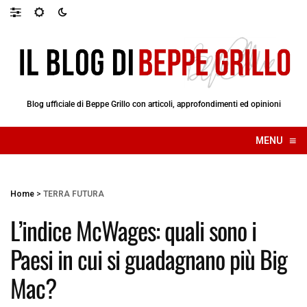
Blog ufficiale di Beppe Grillo con articoli, approfondimenti ed opinioni
≡
MENU
☰
Home
>
TERRA FUTURA
L’indice McWages: quali sono i
Paesi in cui si guadagnano più Big
Mac?