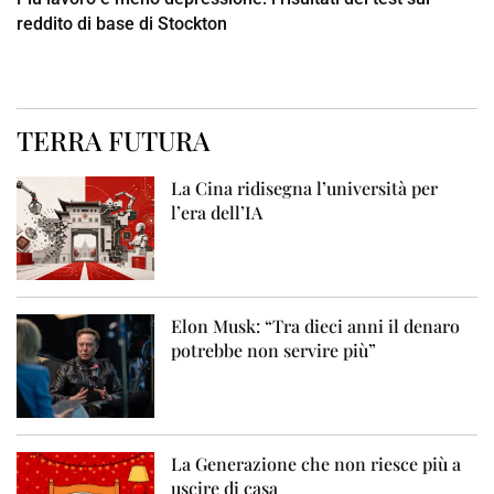
reddito di base di Stockton
TERRA FUTURA
La Cina ridisegna l’università per
l’era dell’IA
Elon Musk: “Tra dieci anni il denaro
potrebbe non servire più”
La Generazione che non riesce più a
uscire di casa