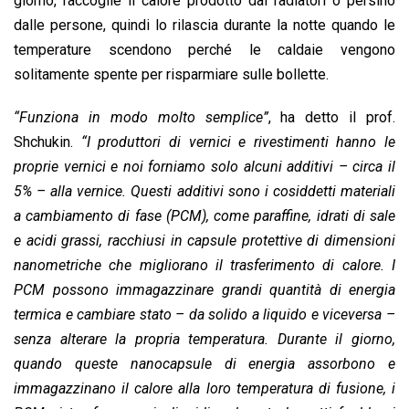
giorno, raccoglie il calore prodotto dai radiatori o persino
dalle persone, quindi lo rilascia durante la notte quando le
temperature scendono perché le caldaie vengono
solitamente spente per risparmiare sulle bollette.
“Funziona in modo molto semplice”
, ha detto il prof.
Shchukin.
“I produttori di vernici e rivestimenti hanno le
proprie vernici e noi forniamo solo alcuni additivi – circa il
5% – alla vernice. Questi additivi sono i cosiddetti materiali
a cambiamento di fase (PCM), come paraffine, idrati di sale
e acidi grassi, racchiusi in capsule protettive di dimensioni
nanometriche che migliorano il trasferimento di calore. I
PCM possono immagazzinare grandi quantità di energia
termica e cambiare stato – da solido a liquido e viceversa –
senza alterare la propria temperatura. Durante il giorno,
quando queste nanocapsule di energia assorbono e
immagazzinano il calore alla loro temperatura di fusione, i