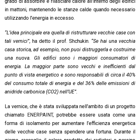
grado di assorbire e rilasciare calore all’interno degli edifici
in mattoni, mantenendo le stanze calde quando necessario
utilizzando l’energia in eccesso.
“L’idea principale era quella di ristrutturare vecchie case con
tali vernici”
, ha detto il prof. Shchukin.
“Se hai una vecchia
casa storica, ad esempio, non puoi distruggerla e costruirne
una nuova. Gli edifici sono i maggiori consumatori di
energia. La maggior parte sono vecchi e inefficienti dal
punto di vista energetico e sono responsabili di circa il 40%
del consumo totale di energia e del 36% delle emissioni di
anidride carbonica (CO2) nell’UE”.
La vernice, che è stata sviluppata nell’ambito di un progetto
chiamato
ENERPAINT
, potrebbe essere usata come una
forma di isolamento per aumentare l’efficienza energetica
delle vecchie case senza spendere una fortuna. Durante il