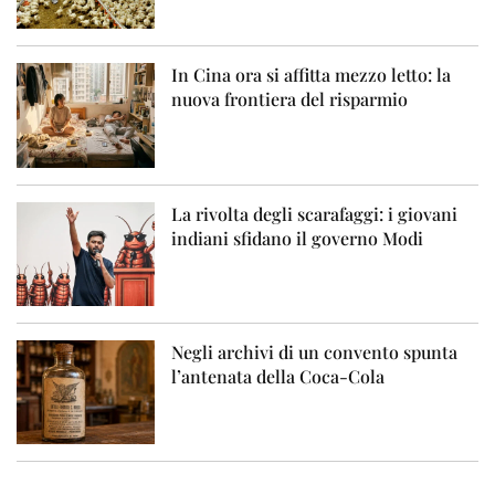
In Cina ora si affitta mezzo letto: la
nuova frontiera del risparmio
La rivolta degli scarafaggi: i giovani
indiani sfidano il governo Modi
Negli archivi di un convento spunta
l’antenata della Coca-Cola