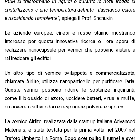
PCM si trasformano in liquidi e durante le notti fredde si
cristallizzano a una temperatura definita, rilasciando calore
e riscaldando l’ambiente”,
spiega il Prof. Shchukin.
Le aziende europee, cinesi e russe stanno mostrando
interesse per questa innovativa ricerca e ora spera di
realizzare nanocapsule per vernici che possano aiutare a
raffreddare gli edifici.
Un altro tipo di vernice sviluppata e commercializzata,
chiamata
Airlite
, utilizza nanoparticelle per purificare l’aria.
Queste vernici possono ridurre le sostanze inquinanti,
come il biossido di azoto, uccidere batteri, virus e muffe,
rimuovere i cattivi odori e respingere polvere e sporco.
La vernice Airlite, realizzata dalla start up italiana Advanced
Materials, è stata testata per la prima volta nel 2007 nel
Traforo Umberto I a Roma. Dopo aver pulito il tunnel e aver