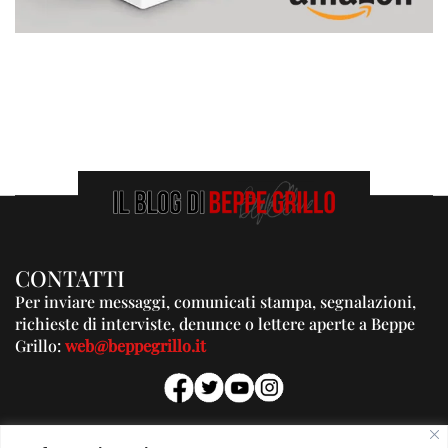
CONTATTI
Per inviare messaggi, comunicati stampa, segnalazioni,
richieste di interviste, denunce o lettere aperte a Beppe
Grillo:
web@beppegrillo.it
PUBBLICITA'