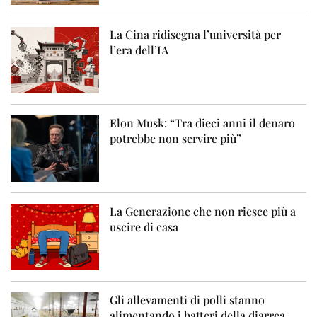
La Cina ridisegna l’università per
l’era dell’IA
Elon Musk: “Tra dieci anni il denaro
potrebbe non servire più”
La Generazione che non riesce più a
uscire di casa
Gli allevamenti di polli stanno
alimentando i batteri della diarrea