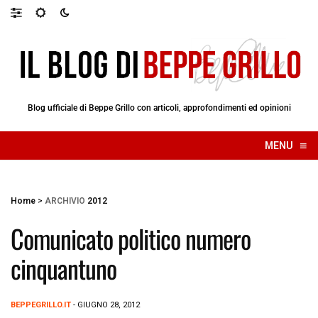
Blog ufficiale di Beppe Grillo con articoli, approfondimenti ed opinioni
≡
MENU
☰
Home
>
ARCHIVIO
2012
Comunicato politico numero
cinquantuno
BEPPEGRILLO.IT
- GIUGNO 28, 2012