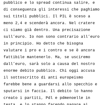
pubblico e lo spread continua salire, e
di conseguenza gli interessi che paghiamo
sui titoli pubblici. Il PIL è sceso a
meno 2,4 e scenderà ancora. Nel cratere
ci siamo già dentro. Una precisazione
sull’euro. Io non sono contrario all’euro
in principio. Ho detto che bisogna
valutare i pro e i contro e se è ancora
fattibile mantenerlo. Ma, se usciremo
dall’euro, sarà solo a causa del nostro
enorme debito pubblico. Chi oggi accusa
il sottoscritto di anti europeismo
farebbe bene a guardarsi allo specchio e
sputarsi in faccia. Il debito lo hanno
creato i partiti, Pdl e pdmenoelle in
testa, e lo stanno facendo pagare ai