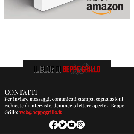
CONTATTI
Per inviare messaggi, comunicati stampa, segnalazioni,
richieste di interviste, denunce o lettere aperte a Beppe
Grillo:
web@beppegrillo.it