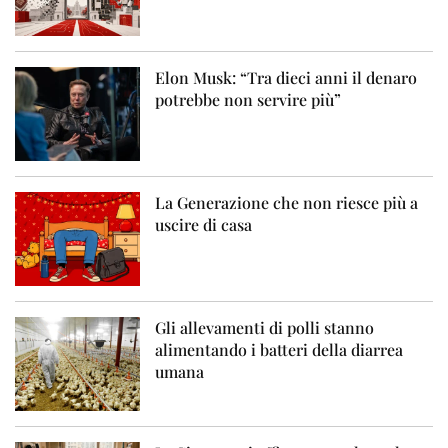
Elon Musk: “Tra dieci anni il denaro
potrebbe non servire più”
La Generazione che non riesce più a
uscire di casa
Gli allevamenti di polli stanno
alimentando i batteri della diarrea
umana