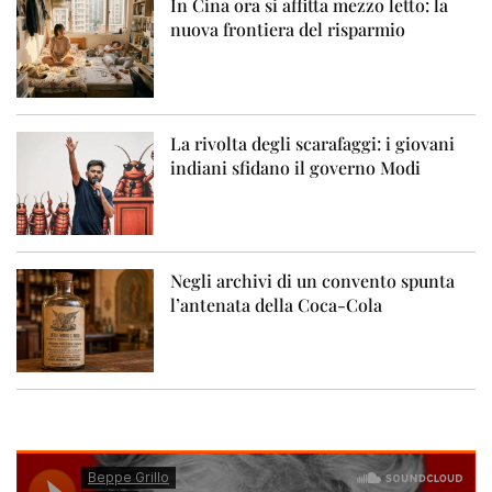
In Cina ora si affitta mezzo letto: la
nuova frontiera del risparmio
La rivolta degli scarafaggi: i giovani
indiani sfidano il governo Modi
Negli archivi di un convento spunta
l’antenata della Coca-Cola