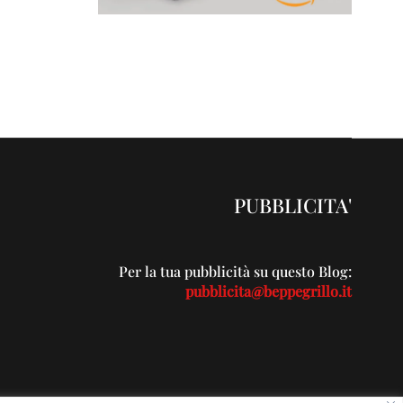
PUBBLICITA'
Per la tua pubblicità su questo Blog:
pubblicita@beppegrillo.it