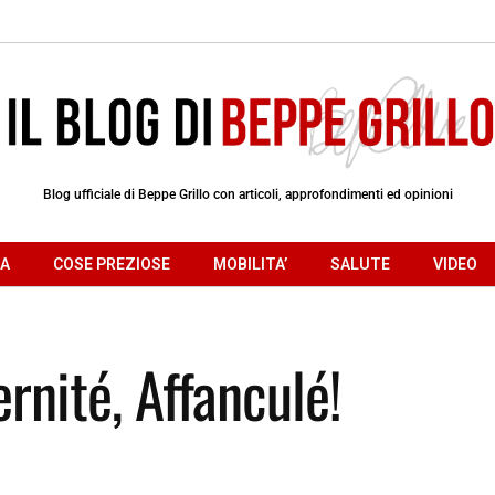
Blog ufficiale di Beppe Grillo con articoli, approfondimenti ed opinioni
RA
COSE PREZIOSE
MOBILITA’
SALUTE
VIDEO
ernité, Affanculé!