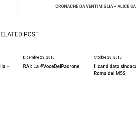
CRONACHE DA VENTIMIGLIA – ALICE S
ELATED POST
Dicembre 23, 2015
Ottobre 28, 2015
lia –
RAI: La #VoceDelPadrone
Il candidato sindac
Roma del M5S