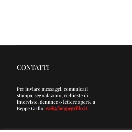
CONTATTI
Per inviare messaggi, comunicati
stampa, segnalazioni, richieste di
interviste, denunce o lettere aperte a
Beppe Grillo:
web@beppegrillo.it