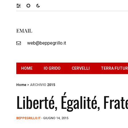
EMAIL
web@beppegrillo.it
HOME
IO GRIDO
CERVELLI
TERRA FUTU
Home
>
ARCHIVIO
2015
Liberté, Égalité, Frat
BEPPEGRILLO.IT
- GIUGNO 14, 2015