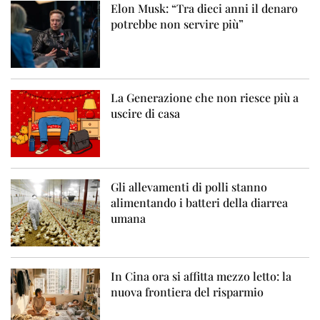
Elon Musk: “Tra dieci anni il denaro
potrebbe non servire più”
La Generazione che non riesce più a
uscire di casa
Gli allevamenti di polli stanno
alimentando i batteri della diarrea
umana
In Cina ora si affitta mezzo letto: la
nuova frontiera del risparmio