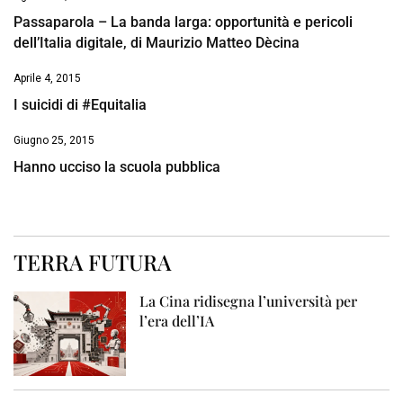
Passaparola – La banda larga: opportunità e pericoli
dell’Italia digitale, di Maurizio Matteo Dècina
Aprile 4, 2015
I suicidi di #Equitalia
Giugno 25, 2015
Hanno ucciso la scuola pubblica
TERRA FUTURA
La Cina ridisegna l’università per
l’era dell’IA