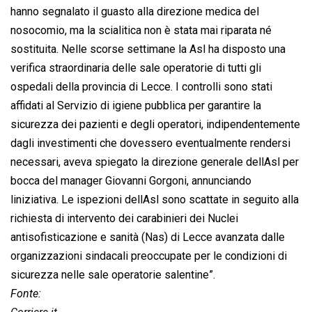
hanno segnalato il guasto alla direzione medica del
nosocomio, ma la scialitica non è stata mai riparata né
sostituita. Nelle scorse settimane la Asl ha disposto una
verifica straordinaria delle sale operatorie di tutti gli
ospedali della provincia di Lecce. I controlli sono stati
affidati al Servizio di igiene pubblica per garantire la
sicurezza dei pazienti e degli operatori, indipendentemente
dagli investimenti che dovessero eventualmente rendersi
necessari, aveva spiegato la direzione generale dellAsl per
bocca del manager Giovanni Gorgoni, annunciando
liniziativa. Le ispezioni dellAsl sono scattate in seguito alla
richiesta di intervento dei carabinieri dei Nuclei
antisofisticazione e sanità (Nas) di Lecce avanzata dalle
organizzazioni sindacali preoccupate per le condizioni di
sicurezza nelle sale operatorie salentine”.
Fonte: