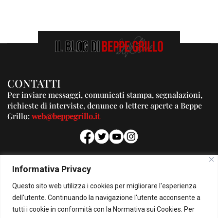
CONTATTI
Per inviare messaggi, comunicati stampa, segnalazioni,
richieste di interviste, denunce o lettere aperte a Beppe
Grillo:
web@beppegrillo.it
PUBBLICITA'
Informativa Privacy
Per la tua pubblicità su questo Blog:
Questo sito web utilizza i cookies per migliorare l'esperienza
pubblicita@beppegrillo.it
dell'utente. Continuando la navigazione l'utente acconsente a
tutti i cookie in conformità con la Normativa sui Cookies. Per
HOMEPAGE
COOKIE POLICY
PRIVACY POLICY
CONTATTI