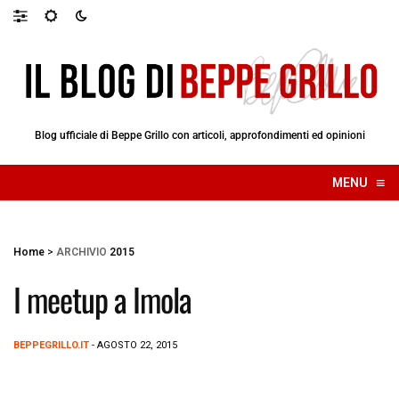
Blog ufficiale di Beppe Grillo con articoli, approfondimenti ed opinioni
≡
MENU
☰
Home
>
ARCHIVIO
2015
I meetup a Imola
BEPPEGRILLO.IT
- AGOSTO 22, 2015