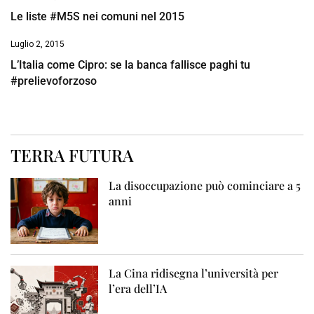
Le liste #M5S nei comuni nel 2015
Luglio 2, 2015
L’Italia come Cipro: se la banca fallisce paghi tu
#prelievoforzoso
TERRA FUTURA
La disoccupazione può cominciare a 5
anni
La Cina ridisegna l’università per
l’era dell’IA