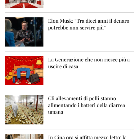
Elon Musk: “Tra dieci anni il denaro
potrebbe non servire più”
La Generazione che non riesce più a
uscire di casa
Gli allevamenti di polli stanno
alimentando i batteri della diarrea
umana
In Cina ora si affitta mezzo letto: la