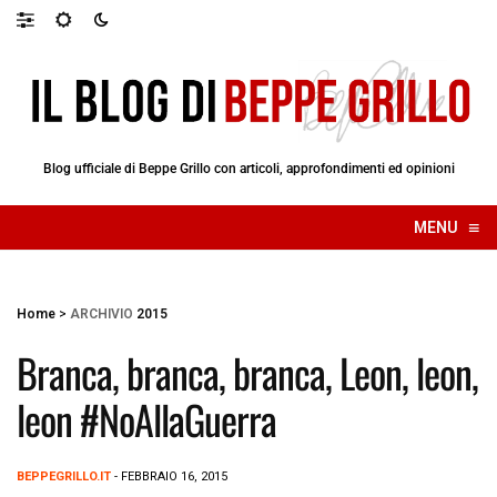
Blog ufficiale di Beppe Grillo con articoli, approfondimenti ed opinioni
≡
MENU
☰
Home
>
ARCHIVIO
2015
Branca, branca, branca, Leon, leon,
leon #NoAllaGuerra
BEPPEGRILLO.IT
- FEBBRAIO 16, 2015