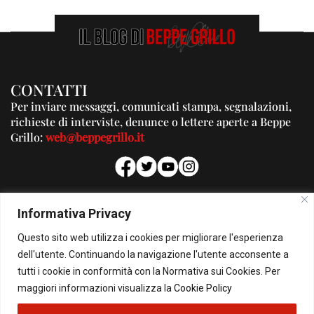
CONTATTI
Per inviare messaggi, comunicati stampa, segnalazioni,
richieste di interviste, denunce o lettere aperte a Beppe
Grillo:
web@beppegrillo.it
PUBBLICITA'
Informativa Privacy
Per la tua pubblicità su questo Blog:
Questo sito web utilizza i cookies per migliorare l'esperienza
pubblicita@beppegrillo.it
dell'utente. Continuando la navigazione l'utente acconsente a
tutti i cookie in conformità con la Normativa sui Cookies. Per
HOMEPAGE
COOKIE POLICY
PRIVACY POLICY
CONTATTI
maggiori informazioni visualizza la
Cookie Policy