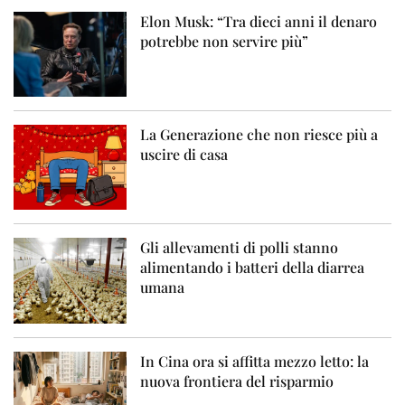
Elon Musk: “Tra dieci anni il denaro
potrebbe non servire più”
La Generazione che non riesce più a
uscire di casa
Gli allevamenti di polli stanno
alimentando i batteri della diarrea
umana
In Cina ora si affitta mezzo letto: la
nuova frontiera del risparmio