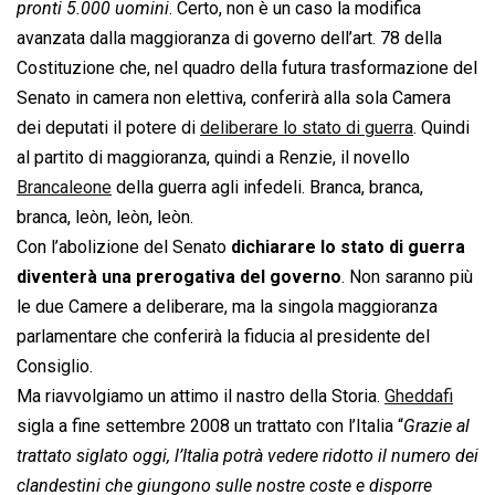
pronti 5.000 uomini
. Certo, non è un caso la modifica
avanzata dalla maggioranza di governo dell’art. 78 della
Costituzione che, nel quadro della futura trasformazione del
Senato in camera non elettiva, conferirà alla sola Camera
dei deputati il potere di
deliberare lo stato di guerra
. Quindi
al partito di maggioranza, quindi a Renzie, il novello
Brancaleone
della guerra agli infedeli. Branca, branca,
branca, leòn, leòn, leòn.
Con l’abolizione del Senato
dichiarare lo stato di guerra
diventerà una prerogativa del governo
. Non saranno più
le due Camere a deliberare, ma la singola maggioranza
parlamentare che conferirà la fiducia al presidente del
Consiglio.
Ma riavvolgiamo un attimo il nastro della Storia.
Gheddafi
sigla a fine settembre 2008 un trattato con l’Italia “
Grazie al
trattato siglato oggi, l’Italia potrà vedere ridotto il numero dei
clandestini che giungono sulle nostre coste e disporre