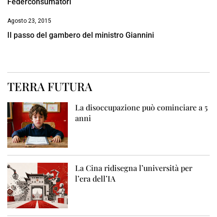
Federconsumatori
Agosto 23, 2015
Il passo del gambero del ministro Giannini
TERRA FUTURA
La disoccupazione può cominciare a 5
anni
La Cina ridisegna l’università per
l’era dell’IA