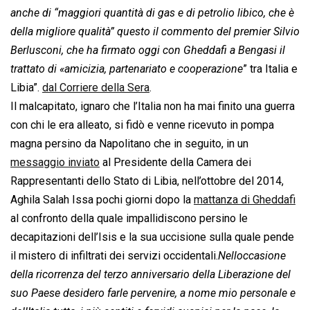
anche di “
maggiori quantità di gas e di petrolio libico, che è
della migliore qualità
” questo il commento del premier Silvio
Berlusconi, che ha firmato oggi con Gheddafi a Bengasi il
trattato di «amicizia, partenariato e cooperazione
” tra Italia e
Libia”.
dal Corriere della Sera
.
Il malcapitato, ignaro che l’Italia non ha mai finito una guerra
con chi le era alleato, si fidò e venne ricevuto in pompa
magna persino da Napolitano che in seguito, in un
messaggio inviato
al Presidente della Camera dei
Rappresentanti dello Stato di Libia, nell’ottobre del 2014,
Aghila Salah Issa pochi giorni dopo la
mattanza di Gheddafi
al confronto della quale impallidiscono persino le
decapitazioni dell’Isis e la sua uccisione sulla quale pende
il mistero di infiltrati dei servizi occidentali.
Nelloccasione
della ricorrenza del terzo anniversario della Liberazione del
suo Paese desidero farle pervenire, a nome mio personale e