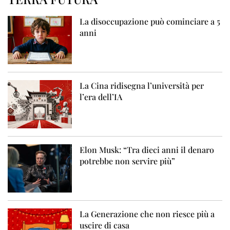
La disoccupazione può cominciare a 5
anni
La Cina ridisegna l’università per
l’era dell’IA
Elon Musk: “Tra dieci anni il denaro
potrebbe non servire più”
La Generazione che non riesce più a
uscire di casa